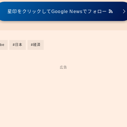
星印をクリックしてGoogle Newsでフォロー
be
#日本
#経済
広告