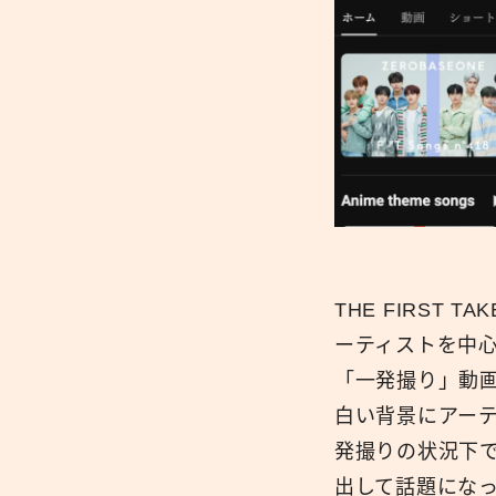
THE FIRST
ーティストを中
「一発撮り」動
白い背景にアー
発撮りの状況下
出して話題にな