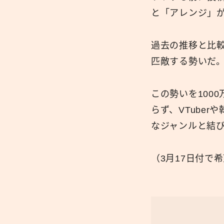
と「アレンジ」
過去の推移と比較
匹敵する勢いだ。
この勢いを100
らず、VTube
なジャンルと結
（3月17日付で