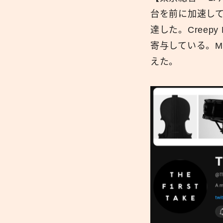
台を前に加速して
達した。Creepy
寄与している。M
えた。