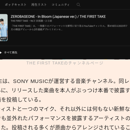
THE FIRST TAKEのチャンネルページ
 TAKEは、SONY MUSICが運営する音楽チャンネル。
心に、リリースした楽曲を本人がぶっつけ本番で披露
画を投稿している。
ティストと一つのマイク、それ以外には何もない新鮮
でも並外れたパフォーマンスを披露するアーティスト
った。投稿される多くが原曲からアレンジされている