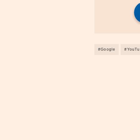
#Google
#YouTu