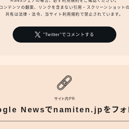
※SNSシェアの場合、必ず利用規約をご確認ください。
コンテンツの翻案、リンクを含まない引用・スクリーンショット
共有は法律・法令、当サイト利用規約で禁止されています。
"Twitter"でコメントする
サイト内PR
ogle Newsでnamiten.jpをフ