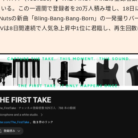
いる。この一週間で登録者を20万人積み増し、18日に
広報
 Nutsの新曲「Bling-Bang-Bang-Born」の一発
Vは8日間連続で人気急上昇中1位に君臨し、再生回数は