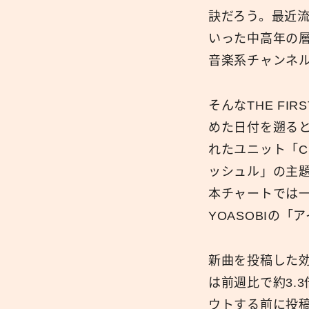
訣だろう。最近流
いった中高年の
音楽系チャンネル
そんなTHE FI
めた日付を遡ると
れたユニット「Cr
ッシュル」の主題
本チャートでは一
YOASOBIの
新曲を投稿した
は前週比で約3.3
ウトする前に投稿