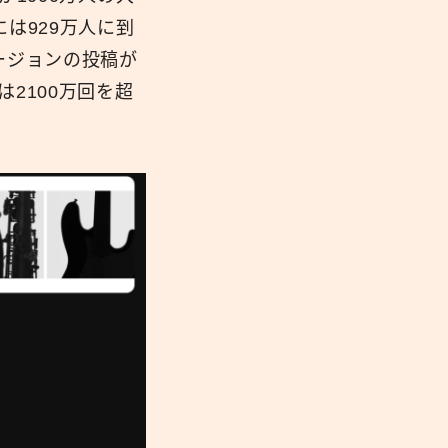
は929万人に到
撮りバージョンの投稿が
2100万回を超