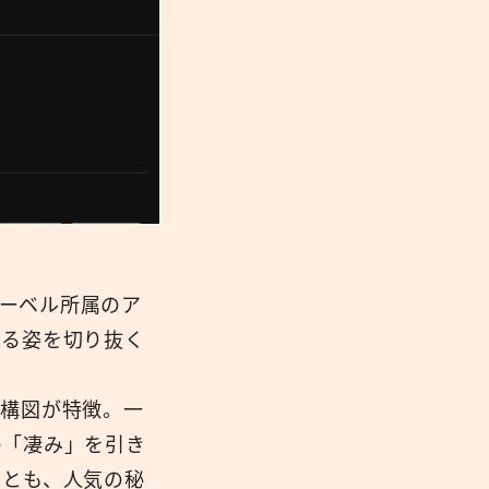
同レーベル所属のア
する姿を切り抜く
な構図が特徴。一
の「凄み」を引き
ことも、人気の秘