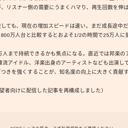
が、リスナー側の需要にうまくハマり、再生回数を伸
しても、現在の増加スピードは速い。まだ成長途中だ
800万人台と比較するとおよそ1/2の時間で25万人に
0万人まで持続できるかも焦点になる。直近では邦楽の
rや韓流アイドル、洋楽出身のアーティストなども出演し
びつきを強くすることが、知名度の向上に大きく貢献
希望者向けに配信した記事を再構成しました）