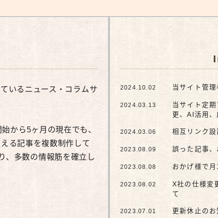
広報
当サイト管理者
営されているニュース・コラムサ
2024.10.02
当サイト定期
2024.03.13
更、AI活用
営開始から5ヶ月の現在でも、
相互リンク設
2024.03.06
万を超える記事を複数制作して
誤った記事、
2023.08.09
り、多数の情報筋を確立し
おかげ様で月
2023.08.08
X社の仕様変
2023.08.02
て
更新休止のお
2023.07.01