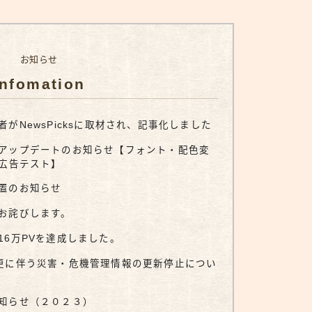
お知らせ
Infomation
がNewsPicksに取材され、記事化しました
アップデートのお知らせ【フォント・配色変
、広告テスト】
置のお知らせ
お詫びします。
16万PVを達成しました。
更に伴う災害・危機管理情報の更新停止につい
知らせ（２０２３）