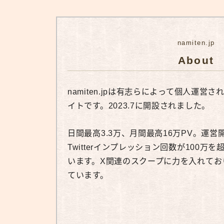
namiten.jp
About
namiten.jpは有志らによって個人運
イトです。2023.7に開設されました。
日間最高3.3万、月間最高16万PV。運
Twitterインプレッション回数が100
います。X関連のスクープに力を入れてお
ています。