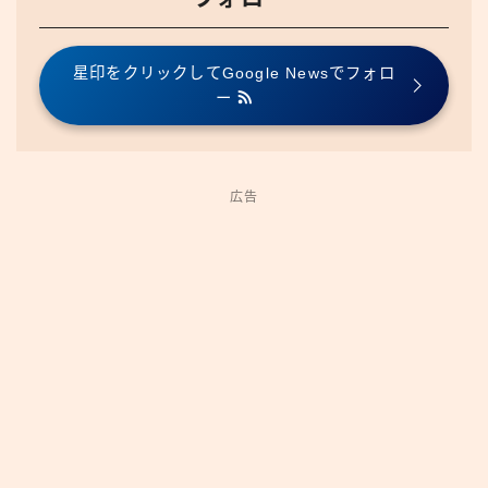
星印をクリックしてGoogle Newsでフォロ
ー
広告