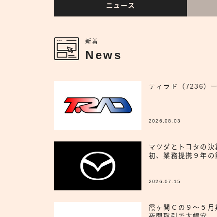
ニュース
新着
News
ティラド（7236）
2026.08.03
マツダとトヨタの決
初、業務提携９年の
2026.07.15
霞ヶ関Ｃの９〜５月
夜間取引で大幅安