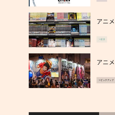
アニ
＞経済
アニメ
＞ピックアップ