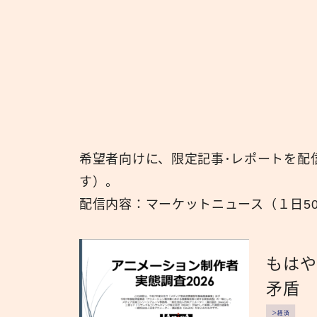
希望者向けに、限定記事･レポートを配
す）。
配信内容：マーケットニュース（１日5
もは
矛盾
＞経済