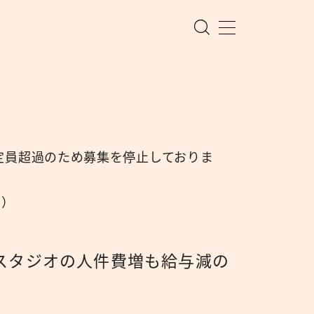
定員超過のため募集を停止しておりま
ン）
スタジオの人件費増も給与減の