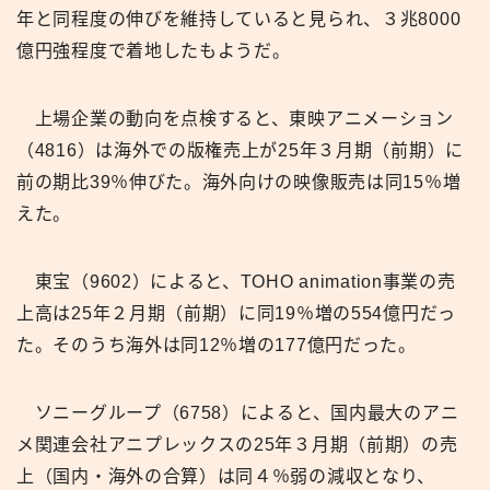
年と同程度の伸びを維持していると見られ、３兆8000
億円強程度で着地したもようだ。
上場企業の動向を点検すると、東映アニメーション
（4816）は海外での版権売上が25年３月期（前期）に
前の期比39％伸びた。海外向けの映像販売は同15％増
えた。
東宝（9602）によると、TOHO animation事業の売
上高は25年２月期（前期）に同19％増の554億円だっ
た。そのうち海外は同12％増の177億円だった。
ソニーグループ（6758）によると、国内最大のアニ
メ関連会社アニプレックスの25年３月期（前期）の売
上（国内・海外の合算）は同４％弱の減収となり、