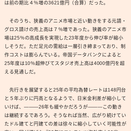
は前の期比４％増の3621億円（合算）だった。
そのうち、狭義のアニメ市場と近い動きをする元請・
グロス請けの売上高は７％増であった。狭義のアニメ市
場は25％の高成長を実現した23年度から伸び率が縮小
しそうだ。ただ足元の需給は一層引き締まっており、制
作コストは膨らんでいる。帝国データバンクによると
25年度は10％超伸びてスタジオ売上高は4000億円を超
える見通しだ。
先行きを展望すると25年の平均為替レートは148円台
と５年ぶりに円高となるようで、日米金利差が縮小して
いけば、———26年も緩やかだろうが———この動き
は継続するであろう。そうなれば当然、広がり続けてい
たドル建てと円建ての差は徐々に縮小していく可能性が