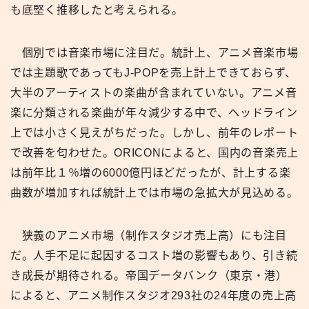
も底堅く推移したと考えられる。
個別では音楽市場に注目だ。統計上、アニメ音楽市場
では主題歌であってもJ-POPを売上計上できておらず、
大半のアーティストの楽曲が含まれていない。アニメ音
楽に分類される楽曲が年々減少する中で、ヘッドライン
上では小さく見えがちだった。しかし、前年のレポート
で改善を匂わせた。ORICONによると、国内の音楽売上
は前年比１％増の6000億円ほどだったが、計上する楽
曲数が増加すれば統計上では市場の急拡大が見込める。
狭義のアニメ市場（制作スタジオ売上高）にも注目
だ。人手不足に起因するコスト増の影響もあり、引き続
き成長が期待される。帝国データバンク（東京・港）
によると、アニメ制作スタジオ293社の24年度の売上高