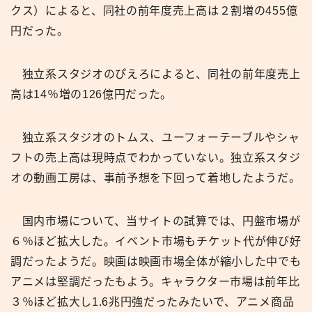
クス）によると、同社の前年度売上高は２割増の455億
円だった。
独立系スタジオのぴえろによると、同社の前年度売上
高は14％増の126億円だった。
独立系スタジオのトムス、ユーフォーテーブルやシャ
フトの売上高は現時点でわかっていない。独立系スタジ
オの動画工房は、事前予想を下回って着地したようだ。
国内市場について、当サイトの試算では、円盤市場が
６％ほど拡大した。イベント市場もチケット代が伸び好
調だったようだ。映画は映画市場全体が縮小した中でも
アニメは堅調だったもよう。キャラクター市場は前年比
３％ほど拡大し1.6兆円強だったみたいで、アニメ商品