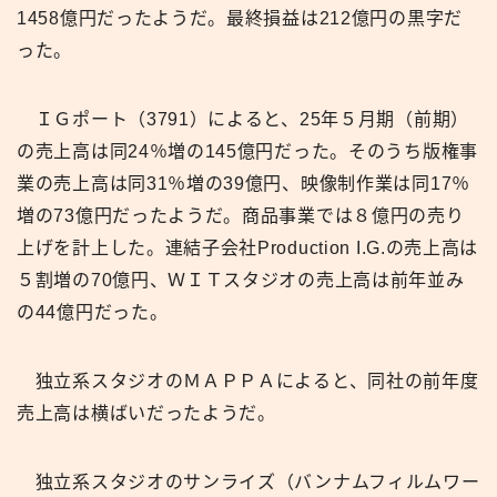
1458億円だったようだ。最終損益は212億円の黒字だ
った。
ＩＧポート（3791）によると、25年５月期（前期）
の売上高は同24％増の145億円だった。そのうち版権事
業の売上高は同31％増の39億円、映像制作業は同17％
増の73億円だったようだ。商品事業では８億円の売り
上げを計上した。連結子会社Production I.G.の売上高は
５割増の70億円、ＷＩＴスタジオの売上高は前年並み
の44億円だった。
独立系スタジオのＭＡＰＰＡによると、同社の前年度
売上高は横ばいだったようだ。
独立系スタジオのサンライズ（バンナムフィルムワー