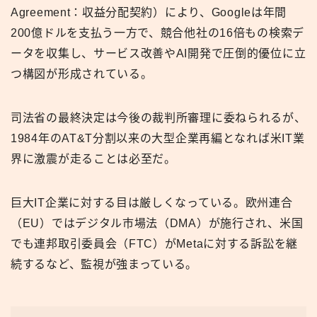
Agreement：収益分配契約）により、Googleは年間
200億ドルを支払う一方で、競合他社の16倍もの検索デ
ータを収集し、サービス改善やAI開発で圧倒的優位に立
つ構図が形成されている。
司法省の最終決定は今後の裁判所審理に委ねられるが、
1984年のAT&T分割以来の大型企業再編となれば米IT業
界に激震が走ることは必至だ。
巨大IT企業に対する目は厳しくなっている。欧州連合
（EU）ではデジタル市場法（DMA）が施行され、米国
でも連邦取引委員会（FTC）がMetaに対する訴訟を継
続するなど、監視が強まっている。