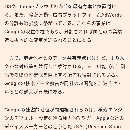
OSやChromeブラウザの売却を最有力案と位置付け
る。また、検索連動型広告プラットフォームAdWords
の分離も選択肢に挙がっている。これらの事業は
Googleの収益の柱であり、分割されれば同社の事業構
造に抜本的な変革を迫られることになる。
一方で、競合他社とのデータ共有義務付けなど、より緩
やかな対応策も並行して検討される。人工知能（AI）製
品での優位性確保を阻止する措置も検討されている。
Googleの検索データ独占が同社のAI開発を加速させて
いるとの懸念が背景にある。
Googleの独占的地位が問題視されるのは、検索エンジ
ンのデフォルト設定を巡る独占的契約だ。Appleなどの
デバイスメーカーとのこうしたRSA（Revenue Share