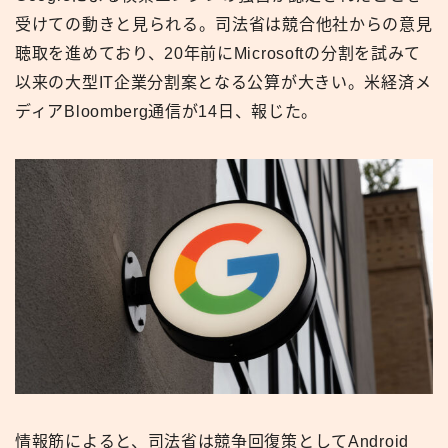
受けての動きと見られる。司法省は競合他社からの意見
聴取を進めており、20年前にMicrosoftの分割を試みて
以来の大型IT企業分割案となる公算が大きい。米経済メ
ディアBloomberg通信が14日、報じた。
情報筋によると、司法省は競争回復策としてAndroid