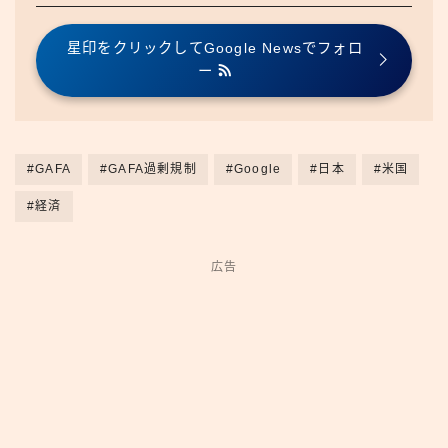
星印をクリックしてGoogle Newsでフォロ
ー
#GAFA
#GAFA過剰規制
#Google
#日本
#米国
#経済
広告