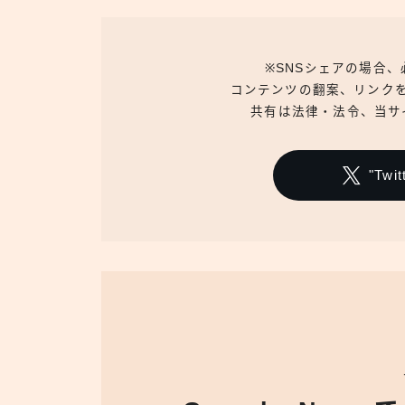
※SNSシェアの場合
コンテンツの翻案、リンク
共有は法律・法令、当サ
"Tw