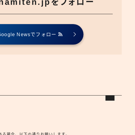
でnamiten.jpをフォロー
ogle Newsでフォロー
合せがある場合、以下の通りお願いします。