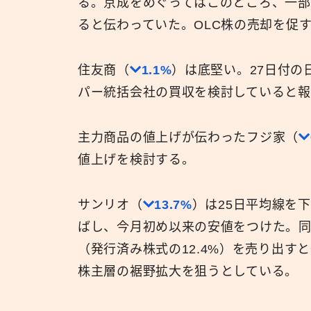
る。京成をめぐってはこのところ、一部
ると伝わっていた。OLC株の売却を促
住友商（
1.1%
）は底堅い。27日付の
パー統括会社の買収を検討していると報
主力商品の値上げが伝わったフジ家（
値上げを検討する。
サンリオ（
13.7%
）は25日平均線を
ばし、今月初め以来の安値をつけた。同
（発行済み株式の12.4%）を売り出
株主層の裾野拡大を狙うとしている。