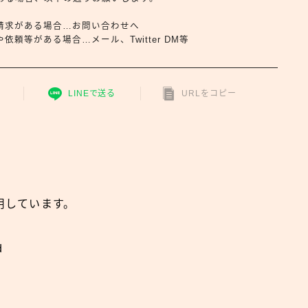
請求がある場合…お問い合わせへ
頼等がある場合…メール、Twitter DM等
LINEで送る
URLをコピー
用しています。
d