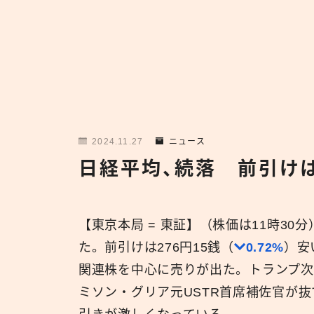
2024.11.27
ニュース
日経平均、続落 前引けは
【東京本局 = 東証】（株価は11時3
た。前引けは276円15銭（
0.72%
）安
関連株を中心に売りが出た。トランプ次
ミソン・グリア元USTR首席補佐官が