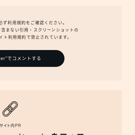
、必ず利用規約をご確認ください。
を含まない引用・スクリーンショットの
イト利用規約で禁止されています。
itter"でコメントする
サイト内PR