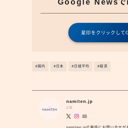
Google News
星印をクリックしてGo
#国内
#日本
#日経平均
#経済
namiten.jp
広報
namiten.jp広報班にお問い