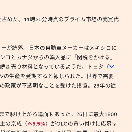
広報
%を占めた。11時30分時点のプライム市場の売買代
ターが続落。日本の自動車メーカーはメキシコに
キシコとカナダからの輸入品に「関税をかける」
続き売り材料となっているようだ。トヨタ（
EVの生産を延期すると報じられた。世界で需要
の政策が不透明なことを受けた措置。26年の従
まで駆け上がる場面もあった。26日に最大1800
主の京成（
5.5%
）がOLCの買い付けに応募す