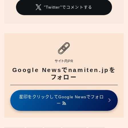
"Twitter"でコメントする
サイト内PR
Google Newsでnamiten.jpを
フォロー
星印をクリックしてGoogle Newsでフォロ
ー