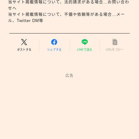
当サイト掲載情報について、法的請求がある場合…お問い合わ
せへ
当サイト掲載情報について、不備や依頼等がある場合…メー
ル、Twitter DM等
ポストする
シェアする
LINEで送る
URLをコピー
広告