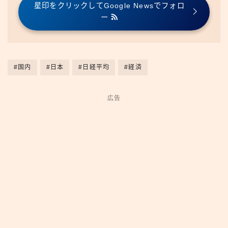
星印をクリックしてGoogle Newsでフォロ
ー
#国内
#日本
#日経平均
#経済
広告