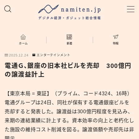
MENU
ホーム
ホーム
新着
特報
2025.12.24
エンターテインメント
特集
電通Ｇ、銀座の旧本社ビルを売却 300億円
の譲渡益計上
新着
【東京本局 = 東証】（プライム、コード4324、16時）
namiten.jp
電通グループは24日、同社が保有する電通銀座ビルを
売却すると発表した。譲渡益は300億円程度を見込み、
来期の連結業績に計上する。資本効率の向上と老朽化し
た施設の維持コスト削減を図る。譲渡価額や売却先は非
開示。