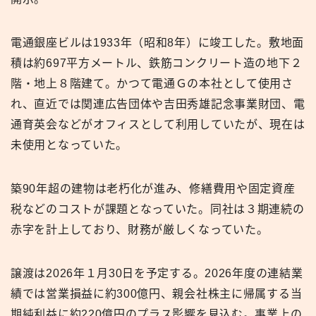
電通銀座ビルは1933年（昭和8年）に竣工した。敷地面
積は約697平方メートル、鉄筋コンクリート造の地下２
階・地上８階建て。かつて電通Ｇの本社として使用さ
れ、直近では関連広告団体や吉田秀雄記念事業財団、電
通育英会などがオフィスとして利用していたが、現在は
未使用となっていた。
築90年超の建物は老朽化が進み、修繕費用や固定資産
税などのコストが課題となっていた。同社は３期連続の
赤字を計上しており、財務が厳しくなっていた。
譲渡は2026年１月30日を予定する。2026年度の連結業
績では営業損益に約300億円、親会社株主に帰属する当
期純利益に約220億円のプラス影響を見込む。事業上の