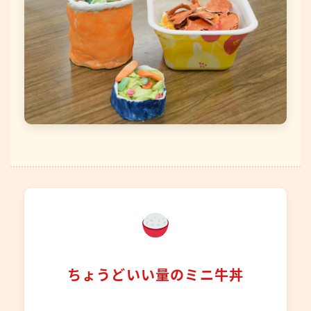
ちょうどいい量のミニ牛丼