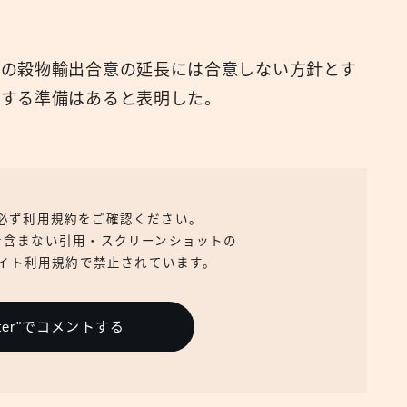
での穀物輸出合意の延長には合意しない方針とす
開する準備はあると表明した。
、必ず利用規約をご確認ください。
を含まない引用・スクリーンショットの
イト利用規約で禁止されています。
itter"でコメントする