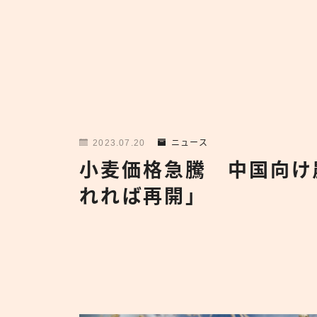
2023.07.20
ニュース
小麦価格急騰 中国向け
れれば再開」