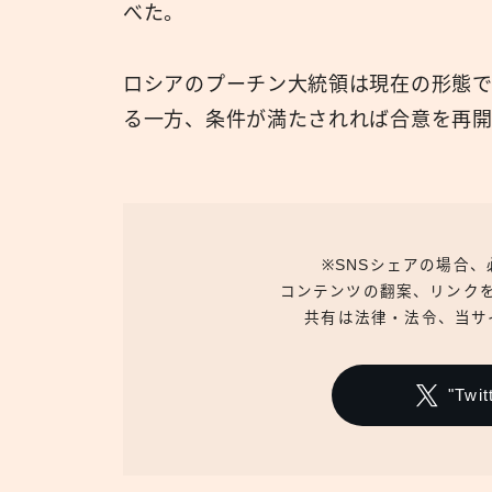
べた。
ロシアのプーチン大統領は現在の形態
る一方、条件が満たされれば合意を再
※SNSシェアの場合
コンテンツの翻案、リンク
共有は法律・法令、当サ
"Tw