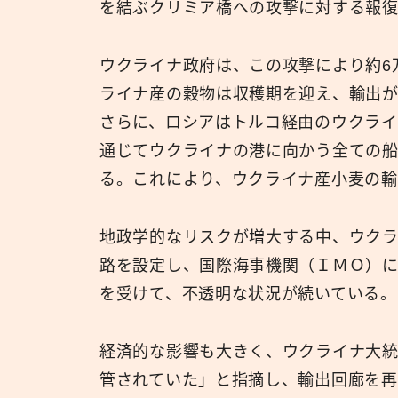
を結ぶクリミア橋への攻撃に対する報
ウクライナ政府は、この攻撃により約6
ライナ産の穀物は収穫期を迎え、輸出が
さらに、ロシアはトルコ経由のウクラ
通じてウクライナの港に向かう全ての船
る。これにより、ウクライナ産小麦の輸
地政学的なリスクが増大する中、ウク
路を設定し、国際海事機関（ＩＭＯ）
を受けて、不透明な状況が続いている。
経済的な影響も大きく、ウクライナ大
管されていた」と指摘し、輸出回廊を再