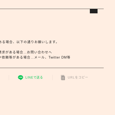
合せがある場合、以下の通りお願いします。
請求がある場合…お問い合わせへ
頼等がある場合…メール、Twitter DM等
LINEで送る
URLをコピー