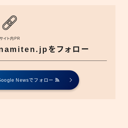
サイト内PR
でnamiten.jpをフォロー
ogle Newsでフォロー