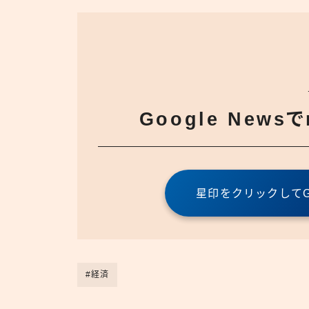
Google News
星印をクリックしてGo
#経済