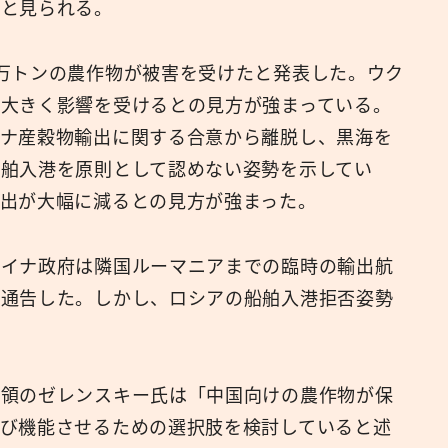
復と見られる。
万トンの農作物が被害を受けたと発表した。ウク
大きく影響を受けるとの見方が強まっている。
イナ産穀物輸出に関する合意から離脱し、黒海を
舶入港を原則として認めない姿勢を示してい
出が大幅に減るとの見方が強まった。
ライナ政府は隣国ルーマニアまでの臨時の輸出航
に通告した。しかし、ロシアの船舶入港拒否姿勢
統領のゼレンスキー氏は「中国向けの農作物が保
び機能させるための選択肢を検討していると述