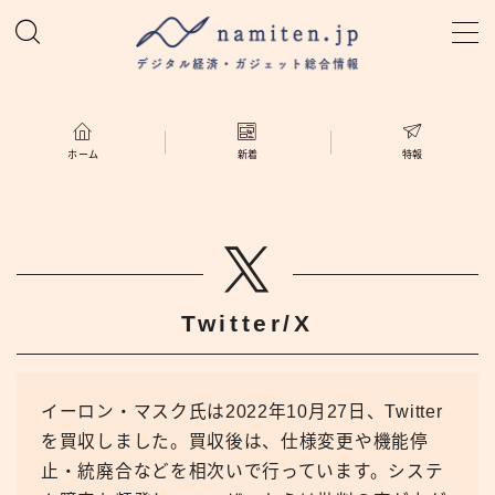
MENU
ホーム
ホーム
新着
特報
特集
新着
Twitter/X
namiten.jp
イーロン・マスク氏は2022年10月27日、Twitter
を買収しました。買収後は、仕様変更や機能停
止・統廃合などを相次いで行っています。システ