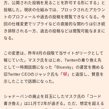
方、公開された投稿を見ることを許可する形にする」と
投稿した。現状の仕組みでは、ブロックされたアカウン
トのプロフィールや過去の投稿を閲覧できなくなる。今
回の仕様変更でリプライなどの直接的な関わりは引き続
き排除される一方、過去の投稿などは閲覧可能なままに
なる。
この変更は、昨年8月の段階で当サイトがリークとして
報じていた。マスク氏をはじめ、Twitterの乗り換え先
として一時期話題になった「Bluesky」の運営を務める
旧Twitter CEOのジャック氏も「
」と返信し、賛意を
示したことで話題になった。
シャドーバンの廃止を目玉にしたマスク氏の「コード
書き換え」は11月で2年が過ぎる。ただ、想定を超える