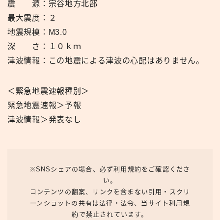
震 源：宗谷地方北部
最大震度：２
地震規模：M3.0
深 さ：１０ｋｍ
津波情報：この地震による津波の心配はありません。
＜緊急地震速報種別＞
緊急地震速報＞予報
津波情報＞発表なし
※SNSシェアの場合、必ず利用規約をご確認くださ
い。
コンテンツの翻案、リンクを含まない引用・スクリ
ーンショットの共有は法律・法令、当サイト利用規
約で禁止されています。