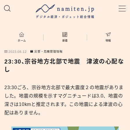
MENU
ホーム
ホーム
新着
特報
2023.08.12
災害・危機管理情報
特集
23:30、宗谷地方北部で地震 津波の心配な
し
新着
23:30ごろ、宗谷地方北部で最大震度２の地震がありま
namiten.jp
した。地震の規模を示すマグニチュードは3.0、地震の
深さは10kmと推定されます。この地震による津波の心
配はありません。