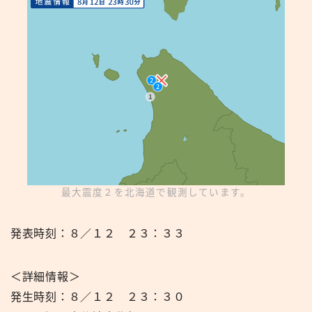
最大震度２を北海道で観測しています。
発表時刻：８／１２ ２３：３３
＜詳細情報＞
発生時刻：８／１２ ２３：３０