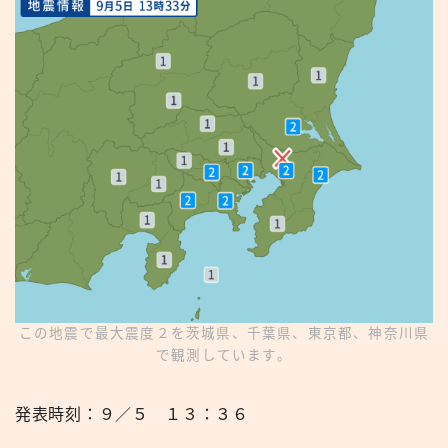
この地震で最大震度２を茨城県、千葉県、東京都、神奈川県
で観測しています。
発表時刻：９／５ １３：３６