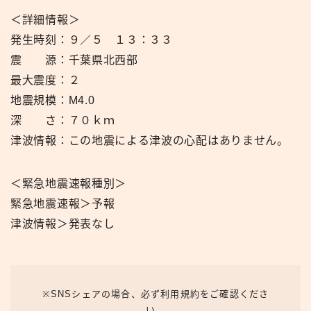
＜詳細情報＞
発生時刻：９／５ １３：３３
震 源：千葉県北西部
最大震度：２
地震規模：M4.0
深 さ：７０ｋｍ
津波情報：この地震による津波の心配はありません。
＜緊急地震速報種別＞
緊急地震速報＞予報
津波情報＞発表なし
※SNSシェアの場合、必ず利用規約をご確認くださ
い。