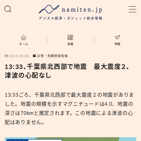
MENU
ホーム
ホーム
新着
特報
2023.09.05
災害・危機管理情報
特集
13:33、千葉県北西部で地震 最大震度２、
津波の心配なし
新着
13:33ごろ、千葉県北西部で最大震度２の地震がありま
namiten.jp
した。地震の規模を示すマグニチュードは4.0、地震の
深さは70kmと推定されます。この地震による津波の心
配はありません。