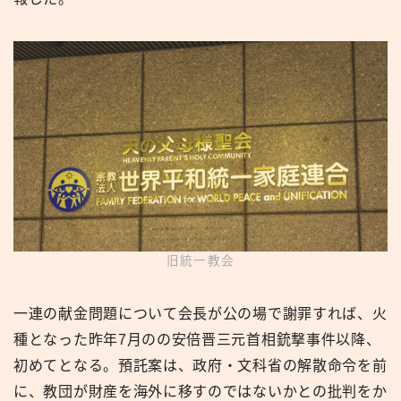
旧統一教会
一連の献金問題について会長が公の場で謝罪すれば、火
種となった昨年7月のの安倍晋三元首相銃撃事件以降、
初めてとなる。預託案は、政府・文科省の解散命令を前
に、教団が財産を海外に移すのではないかとの批判をか