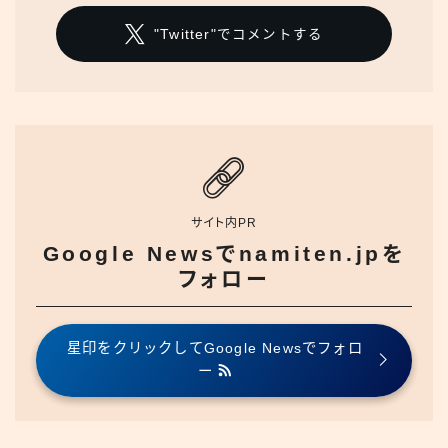
"Twitter"でコメントする
サイト内PR
Google Newsでnamiten.jpを
フォロー
星印をクリックしてGoogle Newsでフォロ
ー