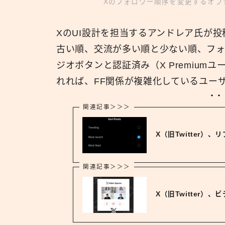
Xのフォロワー順序を変更するオプション
XのUI設計を担当するアンドレア氏が
古い順、交流が多い順と少ない順、フォ
ジオボタンと認証済み（X Premiu
れれば、FF関係が複雑化しているユー
関連記事＞＞＞
X（旧Twitter）
関連記事＞＞＞
X（旧Twitter）