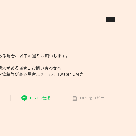
合せがある場合、以下の通りお願いします。
請求がある場合…お問い合わせへ
頼等がある場合…メール、Twitter DM等
LINEで送る
URLをコピー