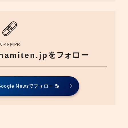
サイト内PR
でnamiten.jpをフォロー
ogle Newsでフォロー