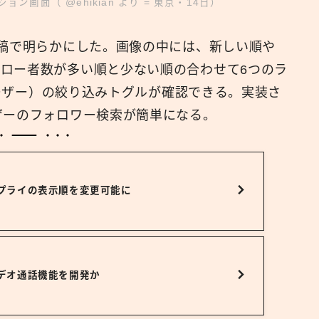
画面（ @ehikian より = 東京・14日）
投稿で明らかにした。画像の中には、新しい順や
ロー者数が多い順と少ない順の合わせて6つのラ
mユーザー）の絞り込みトグルが確認できる。実装さ
ザーのフォロワー検索が簡単になる。
、リプライの表示順を変更可能に
、ビデオ通話機能を開発か