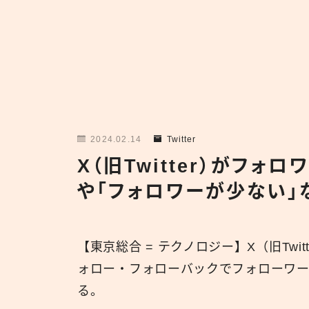
2024.02.14
Twitter
X（旧Twitter）がフ
や「フォロワーが少ない」
【東京総合 = テクノロジー】X（旧Tw
ォロー・フォローバックでフォローワ
る。