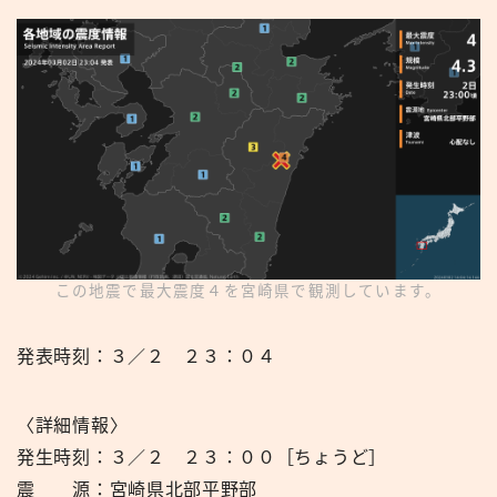
この地震で最大震度４を宮崎県で観測しています。
発表時刻：３／２ ２３：０４
〈詳細情報〉
発生時刻：３／２ ２３：００［ちょうど］
震 源：宮崎県北部平野部