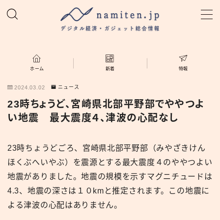
MENU
ホーム
ホーム
新着
特報
2024.03.02
ニュース
特集
23時ちょうど、宮崎県北部平野部でややつよ
い地震 最大震度４、津波の心配なし
新着
23時ちょうどごろ、宮崎県北部平野部（みやざきけん
namiten.jp
ほくぶへいやぶ）を震源とする最大震度４のややつよい
地震がありました。地震の規模を示すマグニチュードは
4.3、地震の深さは１０kmと推定されます。この地震に
よる津波の心配はありません。