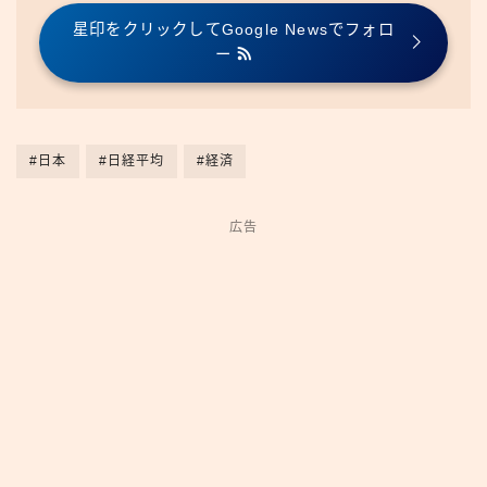
星印をクリックしてGoogle Newsでフォロ
ー
#日本
#日経平均
#経済
広告