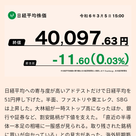
日経平均への寄与度が高いアドテストだけで日経平均を
51円押し下げた。半面、ファストリや東エレク、SBG
は上昇した。大林組が一時ストップ高になったほか、銀
行や証券など、割安銘柄が下値を支えた。「直近の半導
体一本足の相場に一服感が見られる。取り残された銘柄
に買いが向かっている」との見方があった。海外短期筋