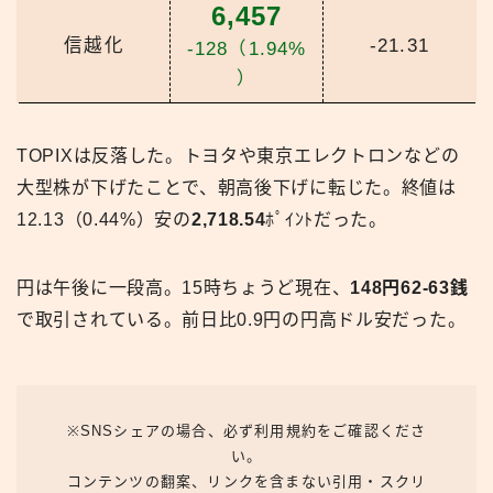
6,457
信越化
-21.31
-128（1.94%
）
TOPIXは反落した。トヨタや東京エレクトロンなどの
大型株が下げたことで、朝高後下げに転じた。終値は
12.13（0.44%）安の
2,718.54
ﾎﾟｲﾝﾄだった。
円は午後に一段高。15時ちょうど現在、
148円62-63銭
で取引されている。前日比0.9円の円高ドル安だった。
※SNSシェアの場合、必ず利用規約をご確認くださ
い。
コンテンツの翻案、リンクを含まない引用・スクリ