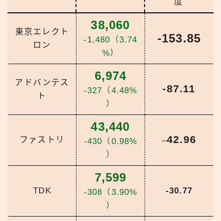
度
38,060
東京エレクト
-153.85
-1,480（3.74
ロン
%）
6,974
アドバンテス
-87.11
-327（4.48%
ト
）
43,440
42.96
ファストリ
–
-430（0.98%
）
7,599
TDK
-30.77
-308（3.90%
）