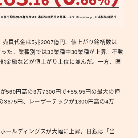
、売買代金は5兆2007億円。値上がり銘柄数は
0だった。業種別では33業種中30業種が上昇。不動
の他金融などが値上がり上位に並んだ。一方、医
60円高の3万7300円で+55.95円の最大の押
3675円、レーザーテックが1300円高の4万
産ホールディングスが大幅に上昇。日銀は「当