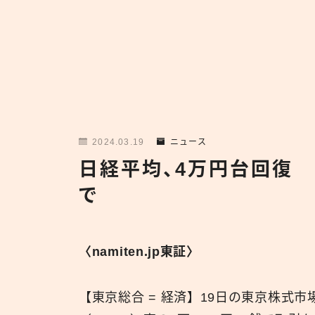
2024.03.19
ニュース
日経平均、4万円台回復
で
〈namiten.jp東証〉
【東京総合 = 経済】19日の東京株式市