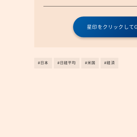
星印をクリックしてGo
#日本
#日経平均
#米国
#経済