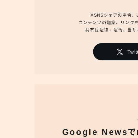
※SNSシェアの場合
コンテンツの翻案、リンク
共有は法律・法令、当サ
"Tw
Google News