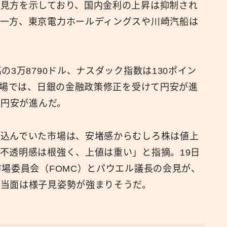
見方を示しており、国内金利の上昇は抑制され
一方、東京電力ホールディングスや川崎汽船は
の3万8790ドル、ナスダック指数は130ポイン
替市場では、日銀の金融政策修正を受けて円安が進
で円安が進んだ。
り込んでいた市場は、安堵感からむしろ株は値上
不透明感は根強く、上値は重い」と指摘。19日
市場委員会（FOMC）とパウエル議長の会見が、
。当面は様子見姿勢が強まりそうだ。