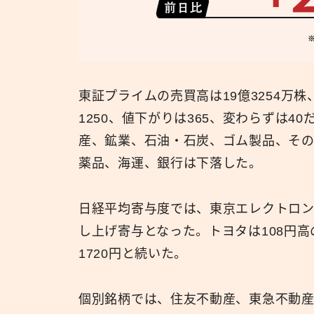
東証プライムの売買高は19億3254万株
1250、値下がりは365、変わらずは4
産、鉱業、石油・石炭、ゴム製品、そ
薬品、海運、銀行は下落した。
日経平均寄与度では、東京エレクトロンが5
し上げ寄与となった。トヨタは108円高の
1720円と続いた。
個別銘柄では、住友不動産、東急不動