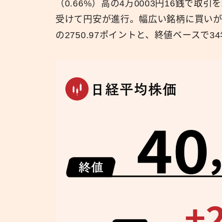
（0.66%）高の4万0003円16銭で
受けて円安が進行。幅広い銘柄に買いが入っ
の2750.97ポイントと、終値ベースで