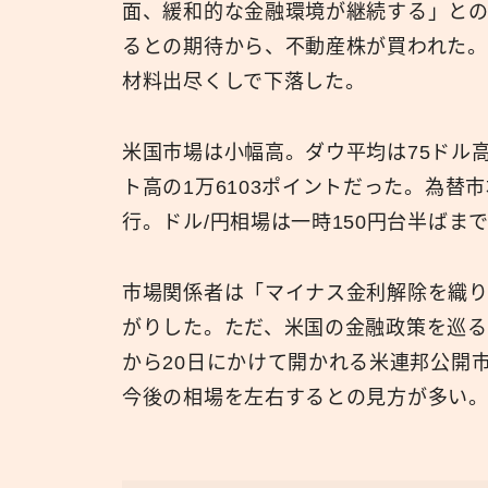
面、緩和的な金融環境が継続する」との
るとの期待から、不動産株が買われた。
材料出尽くしで下落した。
米国市場は小幅高。ダウ平均は75ドル高
ト高の1万6103ポイントだった。為
行。ドル/円相場は一時150円台半ばま
市場関係者は「マイナス金利解除を織
がりした。ただ、米国の金融政策を巡る
から20日にかけて開かれる米連邦公開
今後の相場を左右するとの見方が多い