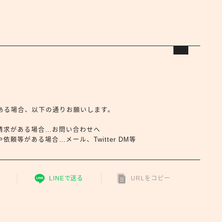
合せがある場合、以下の通りお願いします。
請求がある場合…お問い合わせへ
頼等がある場合…メール、Twitter DM等
LINEで送る
URLをコピー