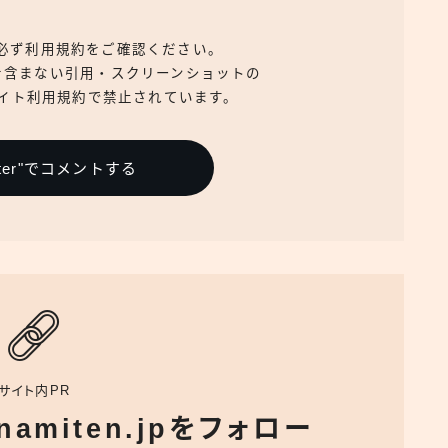
、必ず利用規約をご確認ください。
を含まない引用・スクリーンショットの
イト利用規約で禁止されています。
itter"でコメントする
サイト内PR
でnamiten.jpをフォロー