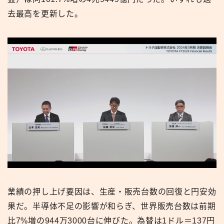
去最高を更新した。
業績の押し上げ要因は、生産・販売台数の回復と円安効
果だ。半導体不足の影響が和らぎ、世界販売台数は前期
比7%増の944万3000台に伸びた。為替は1ドル＝137円