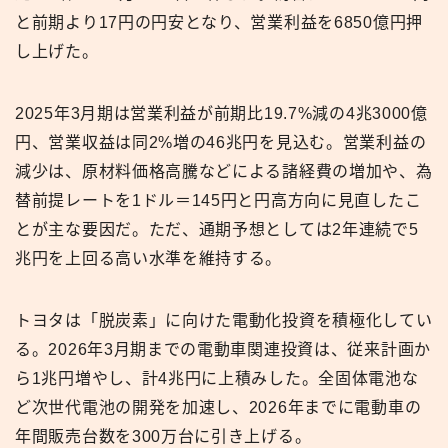
と前期より17円の円安となり、営業利益を6850億円押
し上げた。
2025年3月期は営業利益が前期比19.7%減の4兆3000億
円、営業収益は同2%増の46兆円を見込む。営業利益の
減少は、原材料価格高騰などによる諸経費の増加や、為
替前提レートを1ドル＝145円と円高方向に見直したこ
とが主な要因だ。ただ、通期予想としては2年連続で5
兆円を上回る高い水準を維持する。
トヨタは「脱炭素」に向けた電動化投資を積極化してい
る。2026年3月期までの電動車関連投資は、従来計画か
ら1兆円増やし、計4兆円に上積みした。全固体電池な
ど次世代電池の開発を加速し、2026年までに電動車の
年間販売台数を300万台に引き上げる。