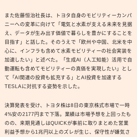
また佐藤恒治社長は、トヨタ自身のモビリティーカンパ
ニーへの変革に向けて「電気と水素が支える未来を見据
え、データが生み出す価値で暮らしを豊かにすることを
目指す」と話した。そのうえで「欧州や中国、北米を中
心に、インフラも含めて水素モビリティーの社会実装を
加速したい」と述べた。「生成AI（人工知能）活用で自
動運転も含めてモビリティーの真価を実現したい」とし
て「AI関連の投資も拡充する」とAI投資を加速する
TESLAに対抗する姿勢を示した。
決算発表を受け、トヨタ株は8日の東京株式市場で一時
4%安の2177円まで下落。業績は市場予想を上回ったも
のの、来期見通しはQUICKが事前に取りまとめた営業
利益予想から1兆円以上のズレが生じ、保守性が嫌気さ