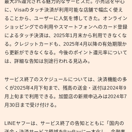
最大3%還元される魅力的なサービスだ。小売店を中心
に、Visaのタッチ決済が利用可能な店舗で幅広く使え
ることから、ユーザーに人気を博してきた。オンライン
ショッピングでの利用やスマートフォンへのカード登録
によるタッチ決済は、2025年1月末から利用できなくな
る。クレジットカードも、2025年4月以降の有効期限か
ら更新ができなくなる。今後のポイント還元率について
は、詳細な告知は別途行われる見込み。
サービス終了のスケジュールについては、決済機能の多
くが2025年4月下旬まで、残高の送金・送付は2024年9
月上旬まで利用できる。加盟店の新規申込みは2024年7
月30日まで受け付ける。
LINEヤフーは、サービス終了の告知とともに「国内の
送金・決済サービス領域をPayPayに一本化し、金融事