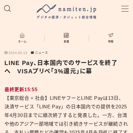
MENU
ホーム
ホーム
新着
特報
2024.06.13
ニュース
特集
LINE Pay、日本国内でのサービスを終了
へ VISAプリペ「3%還元」に幕
新着
最終更新15:55
namiten.jp
【東京総合 = 社会】LINEヤフーとLINE Payは13日、
決済サービス「LINE Pay」の日本国内での提供を2025
年4月30日までに順次終了すると発表した。一方、台湾
や他のアジア一部地域では引き続きサービスが継続され
る。支払い履歴などの確認も2025年4月を目処に終了す