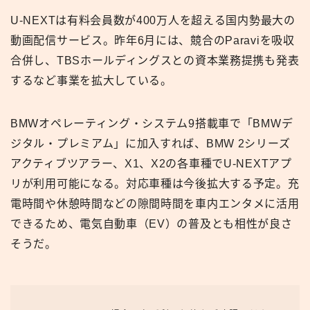
U-NEXTは有料会員数が400万人を超える国内勢最大の
動画配信サービス。昨年6月には、競合のParaviを吸収
合併し、TBSホールディングスとの資本業務提携も発表
するなど事業を拡大している。
BMWオペレーティング・システム9搭載車で「BMWデ
ジタル・プレミアム」に加入すれば、BMW 2シリーズ
アクティブツアラー、X1、X2の各車種でU-NEXTアプ
リが利用可能になる。対応車種は今後拡大する予定。充
電時間や休憩時間などの隙間時間を車内エンタメに活用
できるため、電気自動車（EV）の普及とも相性が良さ
そうだ。