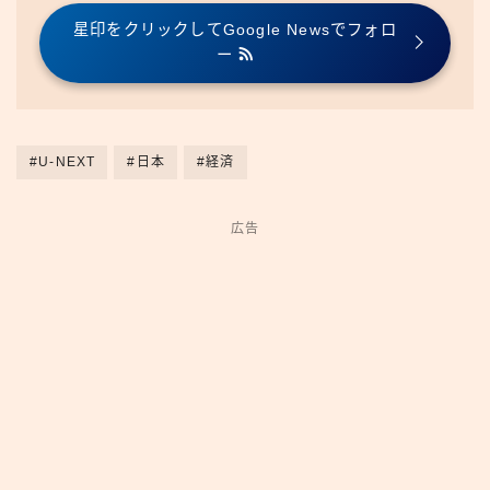
星印をクリックしてGoogle Newsでフォロ
ー
#U-NEXT
#日本
#経済
広告