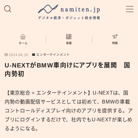
MENU
ホーム
ホーム
新着
特報
2024.06.20
エンターテインメント
特集
U-NEXTがBMW車向けにアプリを展開 国
内勢初
新着
【東京総合 = エンターテインメント】U-NEXTは、国
namiten.jp
内勢の動画配信サービスとしては初めて、BMWの車載
コントロールディスプレイ向けのアプリを提供する。ア
プリにログインするだけで、社内でもU-NEXTが楽しめ
るようになる。