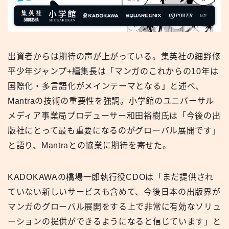
出資者からは期待の声が上がっている。集英社の細野修
平少年ジャンプ+編集長は「マンガのこれからの10年は
国際化・多言語化がメインテーマとなる」と述べ、
Mantraの技術の重要性を強調。小学館のユニバーサル
メディア事業局プロデューサー和田裕樹氏は「今後の出
版社にとって最も重要になるのがグローバル展開です」
と語り、Mantraとの協業に期待を寄せた。
KADOKAWAの橋場一郎執行役CDOは「まだ提供され
ていない新しいサービスも含めて、今後日本の出版界が
マンガのグローバル展開をする上で非常に有効なソリュ
ーションの提供ができるようになると信じています」と