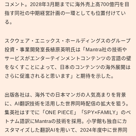
コメント。2028年3月期までに海外売上高700億円を目
指す同社の中期経営計画の一環としても位置付けてい
る。
スクウェア・エニックス・ホールディングスのグループ
投資・事業開発室長植原英明氏は「Mantra社の技術や
サービスがエンターテインメントコンテンツの言語の壁
をなくすことによって、日本のコンテンツの海外展開は
さらに促進されると思います」と期待を示した。
出版各社は、海外での日本マンガの人気高まりを背景
に、AI翻訳技術を活用した世界同時配信の拡大を狙う。
集英社はすでに「ONE PIECE」「SPY×FAMILY」のベ
トナム語訳にMantraの技術を採用。小学館も独自にカ
スタマイズした翻訳AIを用いて、2024年度中に世界同