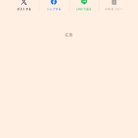
ポストする
シェアする
LINEで送る
URLをコピー
広告