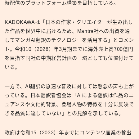
時配信のプラットフォーム構築を目指している。
KADOKAWAは「日本の作家・クリエイターが生み出し
た作品を世界中に届けるため、Mantra社への出資を通
してマンガAI翻訳のテクノロジーを活用する」とコメン
ト。令和10（2028）年3月期までに海外売上高700億円
を目指す同社の中期経営計画の一環としても位置付けて
いる。
一方で、AI翻訳の急速な普及に対しては懸念の声も上が
っている。日本翻訳者協会は「AIによる翻訳は作品のニ
ュアンスや文化的背景、登場人物の特徴を十分に反映で
きる品質に達していない」との見解を示している。
政府は令和15（2033）年までにコンテンツ産業の輸出