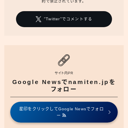
約で禁止されています。
"Twitter"でコメントする
サイト内PR
Google Newsでnamiten.jpを
フォロー
星印をクリックしてGoogle Newsでフォロ
ー