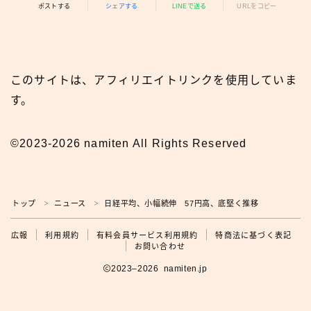
ポストする
シェアする
LINEで送る
URLをコピー
このサイトは、アフィリエイトリンクを使用していま
す。
©2023-2026 namiten All Rights Reserved
トップ
ニュース
日経平均、小幅続伸 57円高、底堅く推移
＞
＞
広報
広報
利用規約
有料会員サービス利用規約
特商法に基づく表記
お問い合わせ
2023–2026 namiten.jp