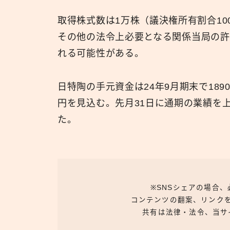
取得株式数は1万株（議決権所有割合1
その他の法令上必要となる関係当局の許
れる可能性がある。
日特陶の手元資金は24年9月期末で189
円を見込む。先月31日に通期の業績を
た。
※SNSシェアの場合
コンテンツの翻案、リンク
共有は法律・法令、当サ