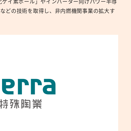
化ケイ素ボール」やインバーター向けパワー半導
」などの技術を取得し、非内燃機関事業の拡大す
広報