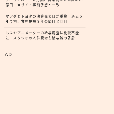
億円 当サイト事前予想と一致
マツダとトヨタの決算発表日が重複 過去５
年で初、業務提携９年の節目と同日
もはやアニメーターの給与調査は比較不能
に スタジオの人件費増も給与減の矛盾
AD