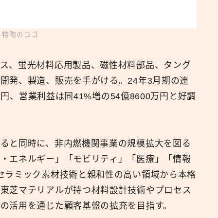
日特陶のロゴ
クス、蛍光材料応用製品、磁性材料部品、タング
開発、製造、販売を手がける。24年3月期の連
万円、営業利益は同41%増の54億8600万円と好調
すると同時に、非内燃機関事業の規模拡大を図る
境・エネルギー」「モビリティ」「医療」「情報
セラミック素材技術と親和性の高い領域から本格
。東芝マテリアルが持つ材料設計技術やプロセス
の活用を通じた顧客基盤の拡充を目指す。