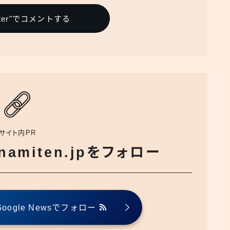
itter"でコメントする
サイト内PR
でnamiten.jpをフォロー
ogle Newsでフォロー