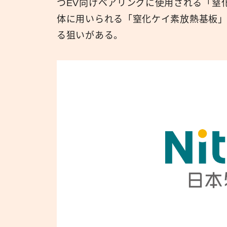
つEV向けベアリングに使用される「窒
体に用いられる「窒化ケイ素放熱基板
る狙いがある。