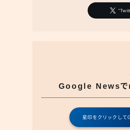
"Tw
Google News
星印をクリックしてGo