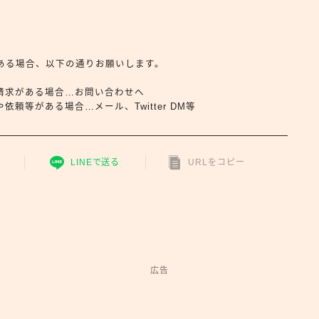
合せがある場合、以下の通りお願いします。
請求がある場合…お問い合わせへ
頼等がある場合…メール、Twitter DM等
LINEで送る
URLをコピー
広告