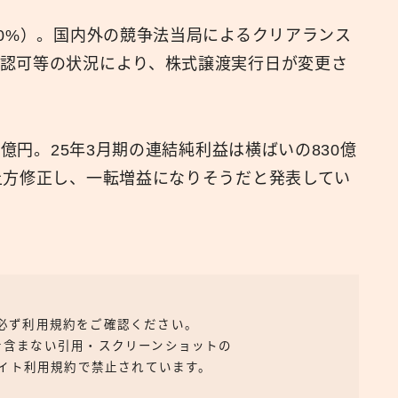
00%）。国内外の競争法当局によるクリアランス
認可等の状況により、株式譲渡実行日が変更さ
0億円。25年3月期の連結純利益は横ばいの830億
上方修正し、一転増益になりそうだと発表してい
、必ず利用規約をご確認ください。
を含まない引用・スクリーンショットの
イト利用規約で禁止されています。