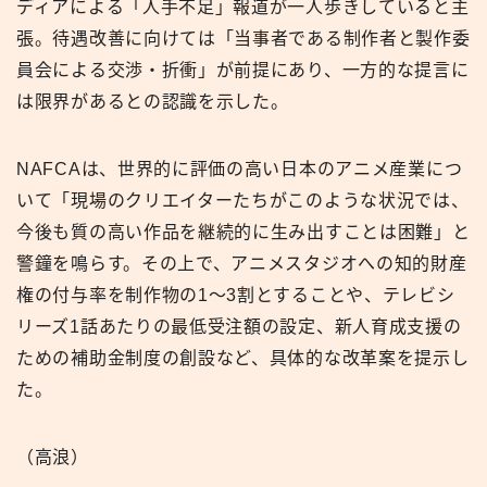
ディアによる「人手不足」報道が一人歩きしていると主
張。待遇改善に向けては「当事者である制作者と製作委
員会による交渉・折衝」が前提にあり、一方的な提言に
は限界があるとの認識を示した。
NAFCAは、世界的に評価の高い日本のアニメ産業につ
いて「現場のクリエイターたちがこのような状況では、
今後も質の高い作品を継続的に生み出すことは困難」と
警鐘を鳴らす。その上で、アニメスタジオへの知的財産
権の付与率を制作物の1～3割とすることや、テレビシ
リーズ1話あたりの最低受注額の設定、新人育成支援の
ための補助金制度の創設など、具体的な改革案を提示し
た。
（高浪）