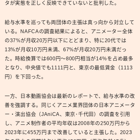
タが実態を正しく反映できていないと批判した。
給与水準を巡っても両団体の主張は真っ向から対立して
いる。NAFCAの調査結果によると、アニメーター全体
の37%が月収20万円以下にとどまり、特に20代では
13%が月収10万円未満、67%が月収20万円未満だっ
た。時給換算では600円～800円相当が14％を占め最多
となり、中央値でも1111円と、東京の最低賃金（1113
円）を下回った。
一方、日本動画協会は最新のレポートで、給与水準の改
善を強調する。同じくアニメ業界団体の日本アニメータ
ー・演出協会（JAniCA、東京･千代田）の調査を引用
し、アニメ制作者の平均年収は2008年の250万円から
2023年に455万円まで改善していると主張した。2023