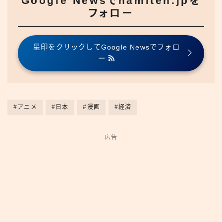
Google Newsでnamiten.jpを
フォロー
星印をクリックしてGoogle Newsでフォロ
ー
#アニメ
#日本
#漫画
#経済
広告