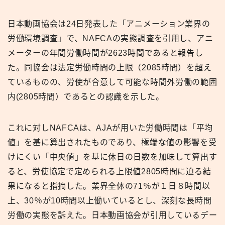
日本動画協会は24日発表した「アニメーション業界の
労働環境調査」で、NAFCAの実態調査を引用し、アニ
メーターの年間労働時間が2623時間であると報告し
た。同協会は法定労働時間の上限（2085時間）を超え
ているものの、労使が合意して可能な時間外労働の範囲
内(2805時間）であるとの認識を示した。
これに対しNAFCAは、AJAが用いた労働時間は「平均
値」を基に算出されたものであり、極端な値の影響を受
けにくい「中央値」を基に休日の日数を加味して算出す
ると、労使協定で定められる上限値2805時間に迫る結
果になると指摘した。業界全体の71％が１日８時間以
上、30％が10時間以上働いているとし、深刻な長時間
労働の実態を訴えた。日本動画協会が引用しているデー