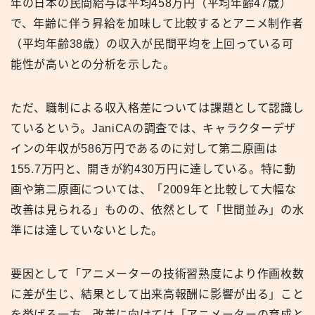
年の日本の民間給与は平均458万円（平均年齢47歳）
で、年齢に伴う昇給を加味して比較するとアニメ制作者
（平均年齢38歳）の収入が民間平均を上回っている可
能性が高いとの分析を示した。
ただ、職制による収入格差については課題として認識し
ているという。JaniCAの調査では、キャラクターデザ
インの年収が586万円であるのに対して第二原画は
155.7万円と、開きが約430万円に達している。特に動
画や第二原画については、「2009年と比較して大幅な
改善は見られる」ものの、依然として「世間並み」の水
準には達していないとした。
要因として「アニメーターの技術習熟度により作画枚数
に差が生じ、結果として出来高報酬に影響が出る」こと
を挙げる一方、改善に向けては「アニメーターの育成と