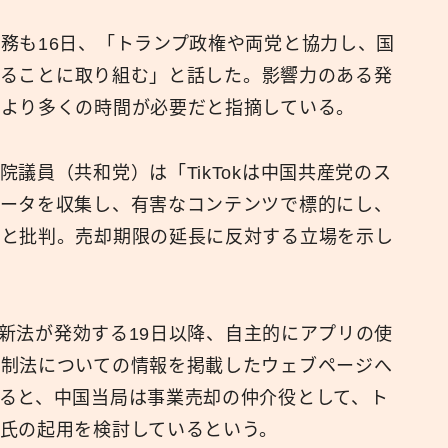
務も16日、「トランプ政権や両党と協力し、国
続することに取り組む」と話した。影響力のある発
により多くの時間が必要だと指摘している。
議員（共和党）は「TikTokは中国共産党のス
データを収集し、有害なコンテンツで標的にし、
」と批判。売却期限の延長に反対する立場を示し
kは新法が発効する19日以降、自主的にアプリの使
規制法についての情報を掲載したウェブページへ
ると、中国当局は事業売却の仲介役として、ト
氏の起用を検討しているという。