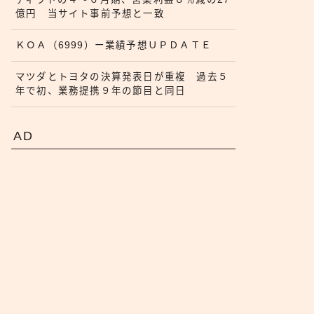
億円 当サイト事前予想と一致
ＫＯＡ（6999）ー業績予想ＵＰＤＡＴＥ
マツダとトヨタの決算発表日が重複 過去５
年で初、業務提携９年の節目と同日
AD