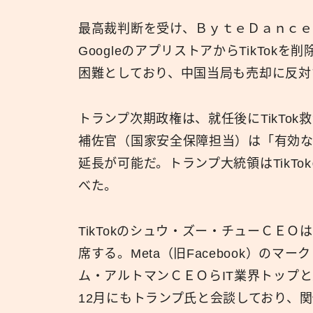
最高裁判断を受け、ＢｙｔｅＤａｎｃｅ
GoogleのアプリストアからTikTok
困難としており、中国当局も売却に反対
トランプ次期政権は、就任後にTikTo
補佐官（国家安全保障担当）は「有効な
延長が可能だ。トランプ大統領はTikT
べた。
TikTokのシュウ・ズー・チューＣＥ
席する。Meta（旧Facebook）の
ム・アルトマンＣＥＯらIT業界トップ
12月にもトランプ氏と会談しており、