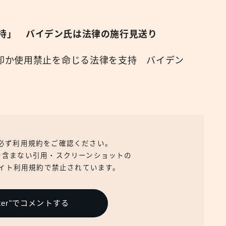
「支持」 バイデン氏は法律の施行見送り
に売却か使用禁止を命じる法律を支持 バイデン
、必ず利用規約をご確認ください。
を含まない引用・スクリーンショットの
イト利用規約で禁止されています。
itter"でコメントする