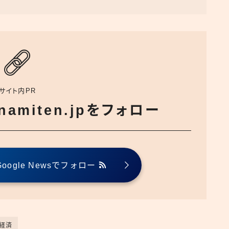
サイト内PR
でnamiten.jpをフォロー
ogle Newsでフォロー
#経済