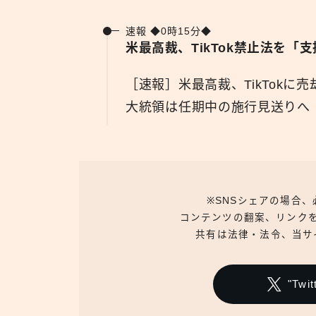
速報 ◆0時15分◆
米最高裁、TikTok禁止法を
［速報］米最高裁、TikTok
大統領は任期中の施行見送りへ
※SNSシェアの場合
コンテンツの翻案、リンク
共有は法律・法令、当サ
"Tw