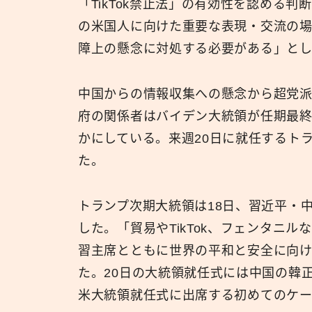
「TikTok禁止法」の有効性を認める判断
の米国人に向けた重要な表現・交流の場
障上の懸念に対処する必要がある」とし
中国からの情報収集への懸念から超党派
府の関係者はバイデン大統領が任期最終
かにしている。来週20日に就任するト
た。
トランプ次期大統領は18日、習近平・
した。「貿易やTikTok、フェンタニ
習主席とともに世界の平和と安全に向け
た。20日の大統領就任式には中国の韓
米大統領就任式に出席する初めてのケー