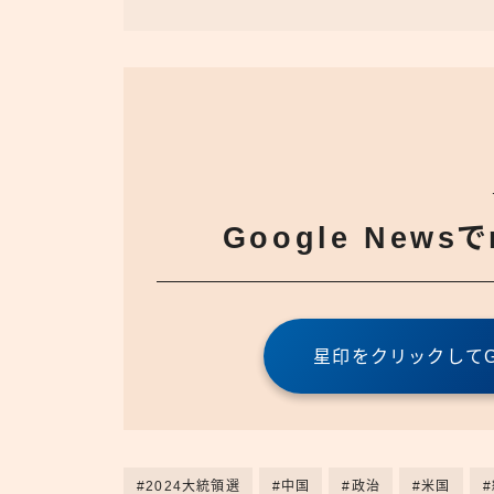
Google News
星印をクリックしてGo
#2024大統領選
#中国
#政治
#米国