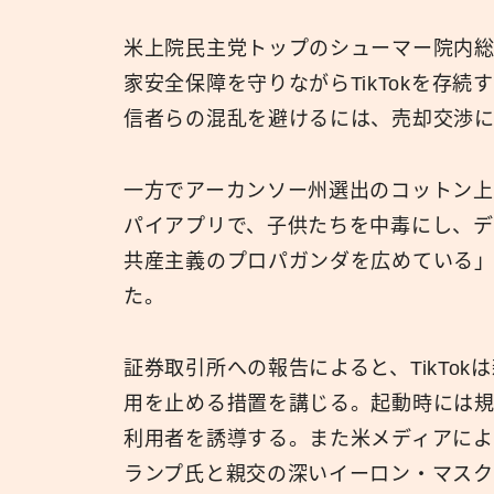
米上院民主党トップのシューマー院内総
家安全保障を守りながらTikTokを存
信者らの混乱を避けるには、売却交渉
一方でアーカンソー州選出のコットン上院
パイアプリで、子供たちを中毒にし、
共産主義のプロパガンダを広めている
た。
証券取引所への報告によると、TikTo
用を止める措置を講じる。起動時には
利用者を誘導する。また米メディアによ
ランプ氏と親交の深いイーロン・マスク