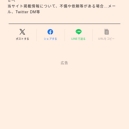
せへ
当サイト掲載情報について、不備や依頼等がある場合…メー
ル、Twitter DM等
ポストする
シェアする
LINEで送る
URLをコピー
広告