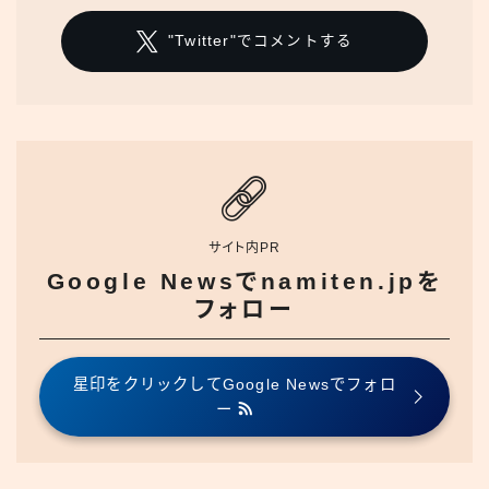
"Twitter"でコメントする
サイト内PR
Google Newsでnamiten.jpを
フォロー
星印をクリックしてGoogle Newsでフォロ
ー