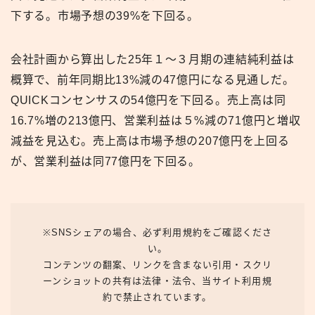
下する。市場予想の39%を下回る。
会社計画から算出した25年１〜３月期の連結純利益は
概算で、前年同期比13%減の47億円になる見通しだ。
QUICKコンセンサスの54億円を下回る。売上高は同
16.7%増の213億円、営業利益は５%減の71億円と増収
減益を見込む。売上高は市場予想の207億円を上回る
が、営業利益は同77億円を下回る。
※SNSシェアの場合、必ず利用規約をご確認くださ
い。
コンテンツの翻案、リンクを含まない引用・スクリ
ーンショットの共有は法律・法令、当サイト利用規
約で禁止されています。