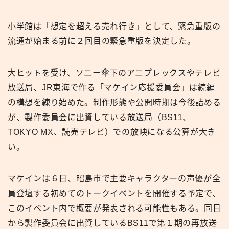
小学館は「想定を超える売れ行き」として、緊急重版の
流通が始まる前に２回目の緊急重版を決定した。
大ヒットを受け、ソニー傘下のアニプレックスやテレビ
放送局、JR東海で作る「マケイン応援委員会」は続編
の構想を練り始めた。制作形態や公開時期は今後詰める
が、製作委員会に出資している放送局（BS11、
TOKYO MX、読売テレビ）での放映になる公算が大き
い。
マケインは６日、昭島市で主要キャラクターの声優が全
員登壇する初めてのトークイベントを開催する予定で、
このイベント内で概要が発表される可能性もある。同日
から製作委員会に出資しているBS11で第１期の再放送