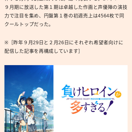
９月期に放送した第１期は卓越した作画と声優陣の演技
力で注目を集め、円盤第１巻の初週売上は4564枚で同
クールトップだった。
※［昨年９月29日と２月26日にそれぞれ希望者向けに
配信した記事を再構成しています］