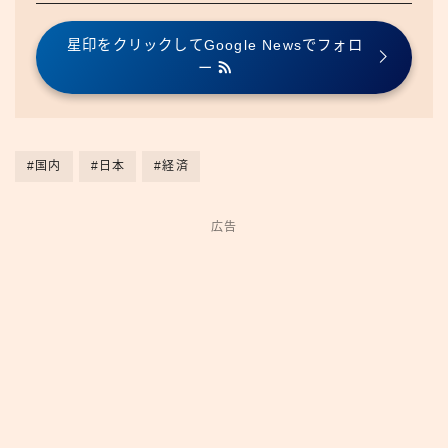
星印をクリックしてGoogle Newsでフォロ
ー
#国内
#日本
#経済
広告