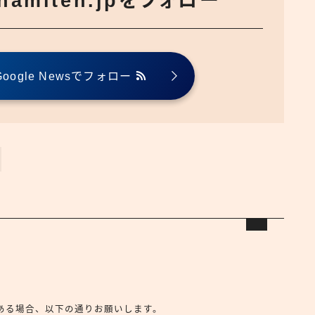
でnamiten.jpをフォロー
ogle Newsでフォロー
合せがある場合、以下の通りお願いします。