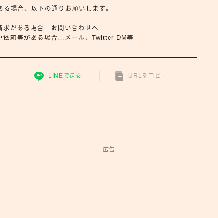
合せがある場合、以下の通りお願いします。
請求がある場合…お問い合わせへ
頼等がある場合…メール、Twitter DM等
LINEで送る
URLをコピー
広告