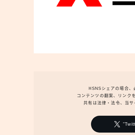
※SNSシェアの場合
コンテンツの翻案、リンク
共有は法律・法令、当サ
"Tw