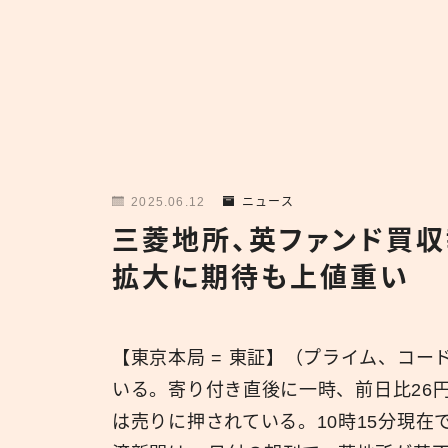
2025.06.12
ニュース
三菱地所、英ファンド買
拡大に期待も上値重い
【東京本局 = 東証】（プライム、コード
いる。寄り付き直後に一時、前日比26円（
は売りに押されている。10時15分現在で