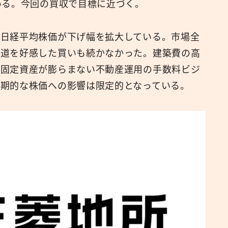
いる。今回の買収で目標に近づく。
は日経平均株価が下げ幅を拡大している。市場全
報道を好感した買いも続かなかった。建築費の高
、固定資産が膨らまない不動産運用の手数料ビジ
期的な株価への影響は限定的となっている。