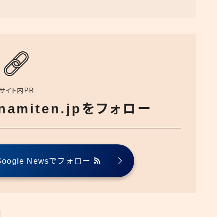
サイト内PR
でnamiten.jpをフォロー
ogle Newsでフォロー