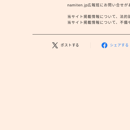
namiten.jp広報班にお問い
当サイト掲載情報について、法的
当サイト掲載情報について、不備や依
ポストする
シェアする