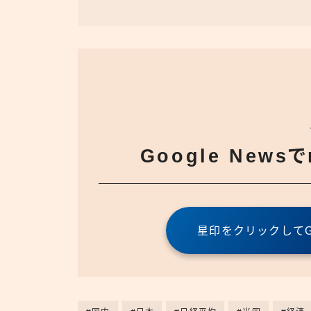
Google News
星印をクリックしてGo