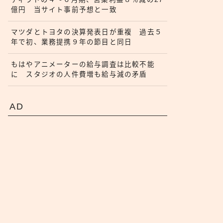
億円 当サイト事前予想と一致
マツダとトヨタの決算発表日が重複 過去５
年で初、業務提携９年の節目と同日
もはやアニメーターの給与調査は比較不能
に スタジオの人件費増も給与減の矛盾
AD