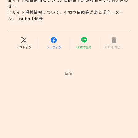
当サイト掲載情報について、法的請求がある場合…お問い合わ
せへ
当サイト掲載情報について、不備や依頼等がある場合…メー
ル、Twitter DM等
ポストする
シェアする
LINEで送る
URLをコピー
広告