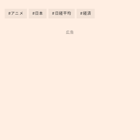
#アニメ
#日本
#日経平均
#経済
広告