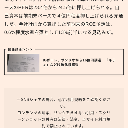
ースのPERは23.4倍から24.5倍に押し上げられる。自
己資本は前期末ベースで４億円程度押し上げられる見通
しだ。会社計画から算出した前期末のROE予想は、
0.6%程度水準を落として13%前半になる見込みだ。
関連記事＞＞＞
IGポート、サンリオから16億円調達 「キテ
ィ」など映像化権獲得
※SNSシェアの場合、必ず利用規約をご確認くださ
い。
コンテンツの翻案、リンクを含まない引用・スクリ
ーンショットの共有は法律・法令、当サイト利用規
約で禁止されています。