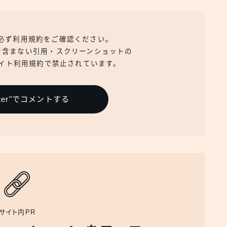
、必ず利用規約をご確認ください。
を含まない引用・スクリーンショットの
イト利用規約で禁止されています。
itter"でコメントする
サイト内PR