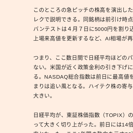
このところの急ピッチの株高を演出し
レクで説明できる。同銘柄は前引け時点
バンテストは４月７日に5000円を割
上場来高値を更新するなど、AI相場が
つまり、ここ数日間で日経平均ほどの
ない。米国が近く政策金利の引き下げ
る。NASDAQ総合指数は前日に最高
まりは追い風となる。ハイテク株の寄与
大きい。
日経平均が、東証株価指数（TOPIX）
って大きく切り上がった。前日には14