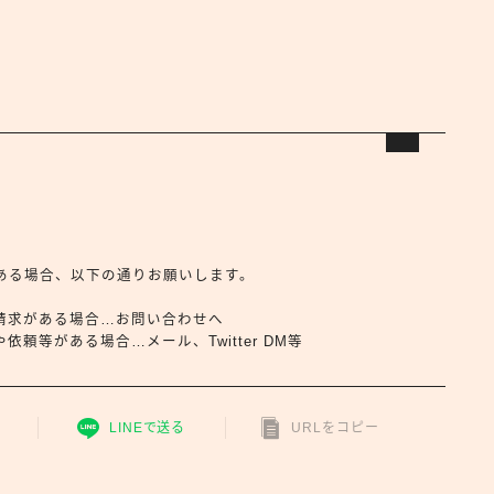
合せがある場合、以下の通りお願いします。
請求がある場合…お問い合わせへ
頼等がある場合…メール、Twitter DM等
LINEで送る
URLをコピー