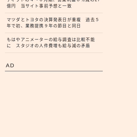
億円 当サイト事前予想と一致
マツダとトヨタの決算発表日が重複 過去５
年で初、業務提携９年の節目と同日
もはやアニメーターの給与調査は比較不能
に スタジオの人件費増も給与減の矛盾
AD