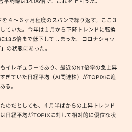
週平均線は14.06倍で、これを上回った。
ドを４〜６ヶ月程度のスパンで繰り返す。ここ３
行き来していた。今年は１月から下降トレンドに転換
に13.5倍まで低下してしまった。コロナショッ
ぎ」の状態にあった。
もイレギュラーであり、最近のNT倍率の急上昇
ぎていた日経平均（AI関連株）がTOPIXに追
ある。
たのだとしても、４月半ばからの上昇トレンド
は日経平均がTOPIXに対して相対的に優位な状