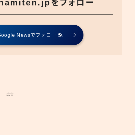
でnamiten.jpをフォロー
ogle Newsでフォロー
広告