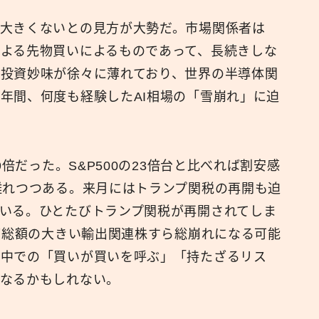
大きくないとの見方が大勢だ。市場関係者は
よる先物買いによるものであって、長続きしな
投資妙味が徐々に薄れており、世界の半導体関
年間、何度も経験したAI相場の「雪崩れ」に迫
9倍だった。S&P500の23倍台と比べれば割安感
離れつつある。来月にはトランプ関税の再開も迫
いる。ひとたびトランプ関税が再開されてしま
時価総額の大きい輸出関連株すら総崩れになる可能
い中での「買いが買いを呼ぶ」「持たざるリス
なるかもしれない。