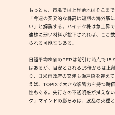
もっとも、市場では上昇余地はそこまで
「今週の突発的な株高は短期の海外筋に
い」と解説する。ハイテク株は急上昇で
連株に弱い材料が投下されれば、ここ数
られる可能性もある。
日経平均株価のPERは前引け時点で15.
はあるが、目安とされる15倍からは上
り、日米両政府の交渉も瀬戸際を迎えて
えば、TOPIXで大きな影響力を持つ
性もある。先行きの不透明感が拭えな
ク」マインドの膨らみは、波乱の火種と