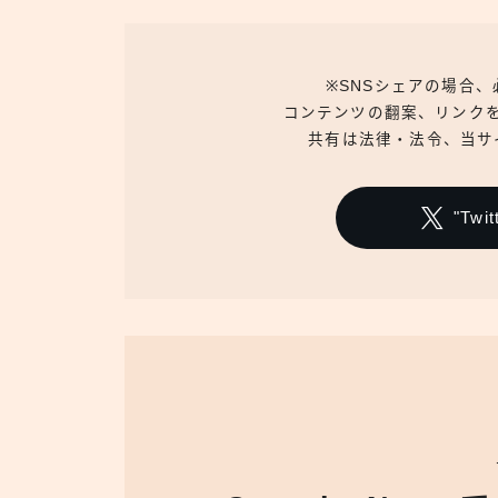
※SNSシェアの場合
コンテンツの翻案、リンク
共有は法律・法令、当サ
"Tw