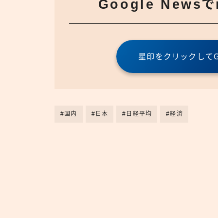
Google News
星印をクリックしてGo
#国内
#日本
#日経平均
#経済