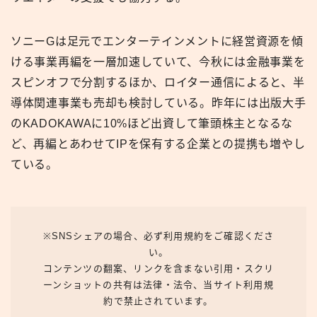
ソニーGは足元でエンターテインメントに経営資源を傾
ける事業再編を一層加速していて、今秋には金融事業を
スピンオフで分割するほか、ロイター通信によると、半
導体関連事業も売却も検討している。昨年には出版大手
のKADOKAWAに10%ほど出資して筆頭株主となるな
ど、再編とあわせてIPを保有する企業との提携も増やし
ている。
※SNSシェアの場合、必ず利用規約をご確認くださ
い。
コンテンツの翻案、リンクを含まない引用・スクリ
ーンショットの共有は法律・法令、当サイト利用規
約で禁止されています。