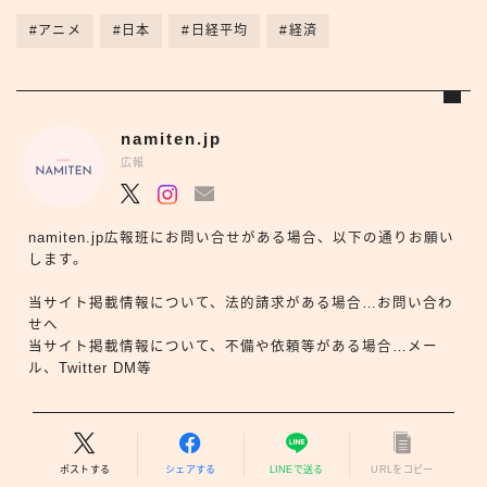
#アニメ
#日本
#日経平均
#経済
namiten.jp
広報
namiten.jp広報班にお問い合せがある場合、以下の通りお願い
します。
当サイト掲載情報について、法的請求がある場合…お問い合わ
せへ
当サイト掲載情報について、不備や依頼等がある場合…メー
ル、Twitter DM等
ポストする
シェアする
LINEで送る
URLをコピー