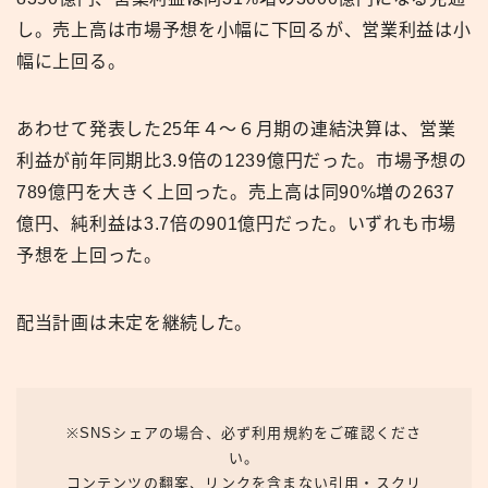
し。売上高は市場予想を小幅に下回るが、営業利益は小
幅に上回る。
あわせて発表した25年４〜６月期の連結決算は、営業
利益が前年同期比3.9倍の1239億円だった。市場予想の
789億円を大きく上回った。売上高は同90%増の2637
億円、純利益は3.7倍の901億円だった。いずれも市場
予想を上回った。
配当計画は未定を継続した。
※SNSシェアの場合、必ず利用規約をご確認くださ
い。
コンテンツの翻案、リンクを含まない引用・スクリ