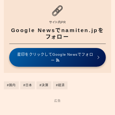
サイト内PR
Google Newsでnamiten.jpを
フォロー
星印をクリックしてGoogle Newsでフォロ
ー
#国内
#日本
#決算
#経済
広告