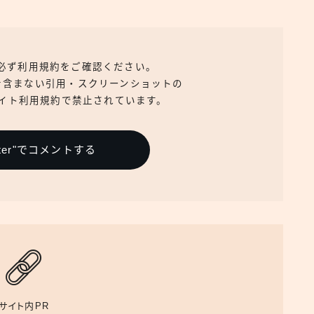
、必ず利用規約をご確認ください。
を含まない引用・スクリーンショットの
イト利用規約で禁止されています。
itter"でコメントする
サイト内PR