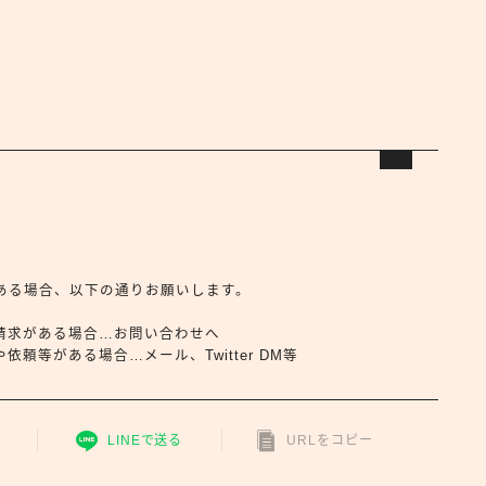
合せがある場合、以下の通りお願いします。
請求がある場合…お問い合わせへ
頼等がある場合…メール、Twitter DM等
LINEで送る
URLをコピー