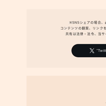
※SNSシェアの場合
コンテンツの翻案、リンク
共有は法律・法令、当サ
"Tw