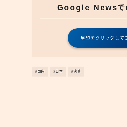
Google News
星印をクリックしてGo
#国内
#日本
#決算