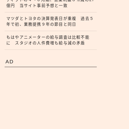
億円 当サイト事前予想と一致
マツダとトヨタの決算発表日が重複 過去５
年で初、業務提携９年の節目と同日
もはやアニメーターの給与調査は比較不能
に スタジオの人件費増も給与減の矛盾
AD