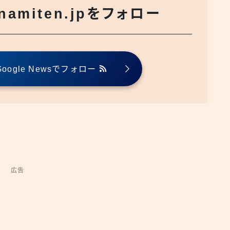
でnamiten.jpをフォロー
ogle Newsでフォロー
広告