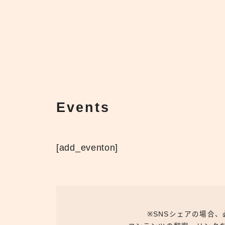
Events
[add_eventon]
※SNSシェアの場合