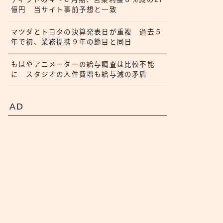
億円 当サイト事前予想と一致
マツダとトヨタの決算発表日が重複 過去５
年で初、業務提携９年の節目と同日
もはやアニメーターの給与調査は比較不能
に スタジオの人件費増も給与減の矛盾
AD