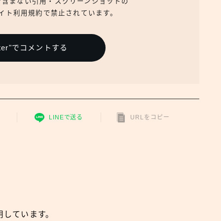
を含まない引用・スクリーンショットの
イト利用規約で禁止されています。
広報
itter"でコメントする
LINEで送る
URLをコピー
用しています。