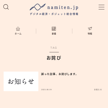
MENU
ホーム
ホーム
新着
特報
特集
TAG
お詫び
新着
namiten.jp
誤った記事、お詫びします。
2023.08.09
お知らせ