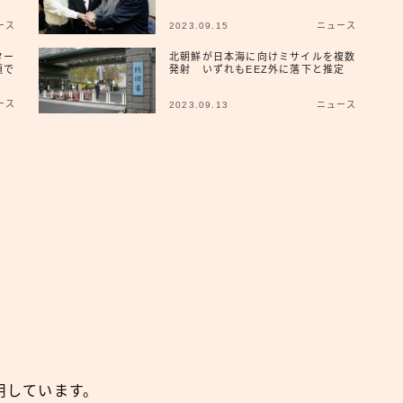
ース
2023.09.15
ニュース
広報
ター
北朝鮮が日本海に向けミサイルを複数
題で
発射 いずれもEEZ外に落下と推定
ース
2023.09.13
ニュース
用しています。