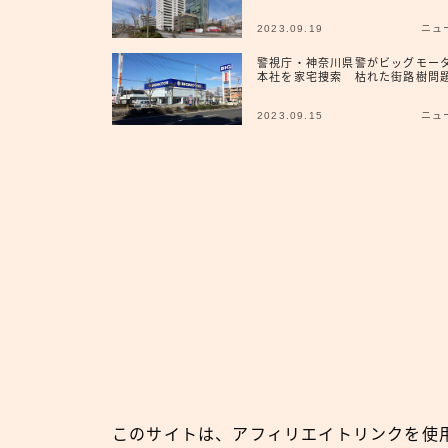
2023.09.19
ニュ
警視庁・神奈川県警がビッグモー
本社を家宅捜索 枯れた街路樹問
2023.09.15
ニュ
このサイトは、アフィリエイトリンクを使