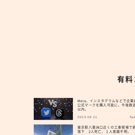
有料
Meta、インスタグラムなどで企業
公式マークを購入可能に。今後数
以内。
2023.09.21
Twi
東京駅八重洲口近くの工事現場で
落下 2人死亡、１人意識不明。