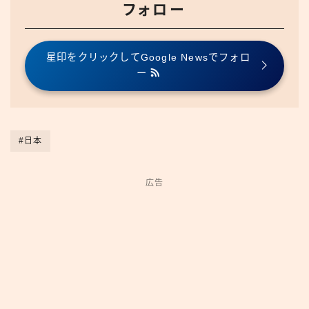
フォロー
星印をクリックしてGoogle Newsでフォロ
ー
#日本
広告