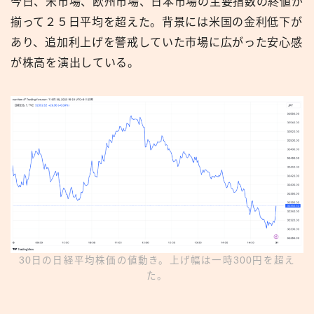
今日、米市場、欧州市場、日本市場の主要指数の終値が
揃って２５日平均を超えた。背景には米国の金利低下が
あり、追加利上げを警戒していた市場に広がった安心感
が株高を演出している。
30日の日経平均株価の値動き。上げ幅は一時300円を超え
た。