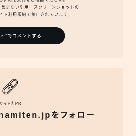
を含まない引用・スクリーンショットの
イト利用規約で禁止されています。
itter"でコメントする
サイト内PR
でnamiten.jpをフォロー