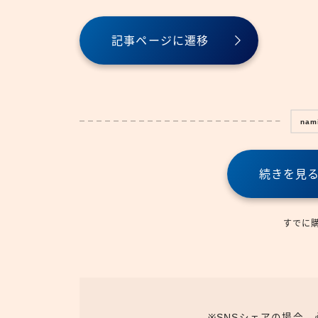
記事ページに遷移
nam
続きを見
すでに
※SNSシェアの場合