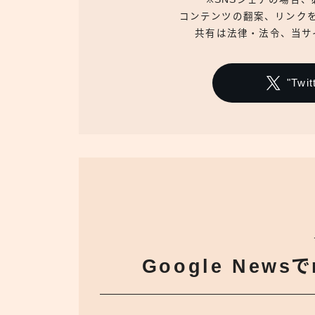
コンテンツの翻案、リンク
共有は法律・法令、当サ
"Tw
Google News