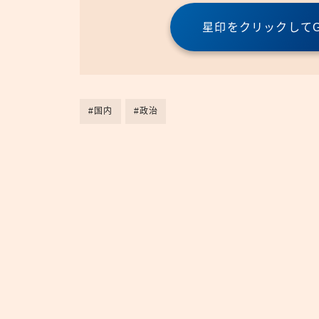
星印をクリックしてGo
#国内
#政治