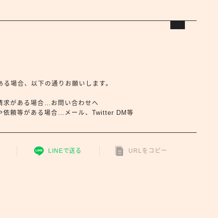
合せがある場合、以下の通りお願いします。
請求がある場合…お問い合わせへ
頼等がある場合…メール、Twitter DM等
LINEで送る
URLをコピー