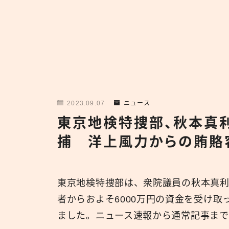
2023.09.07
ニュース
東京地検特捜部、秋本真
捕 洋上風力からの賄賂
東京地検特捜部は、衆院議員の秋本真
者からおよそ6000万円の資金を受け
ました。ニュース速報から通常記事まで