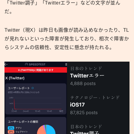
「Twitter調子」「Twitterエラー」などの文字が並ん
だ。
Twitter（現X）は昨日も画像が読み込めなかったり、TL
が見れないといった障害が発生しており、相次ぐ障害か
らシステムの信頼性、安定性に懸念が持たれる。