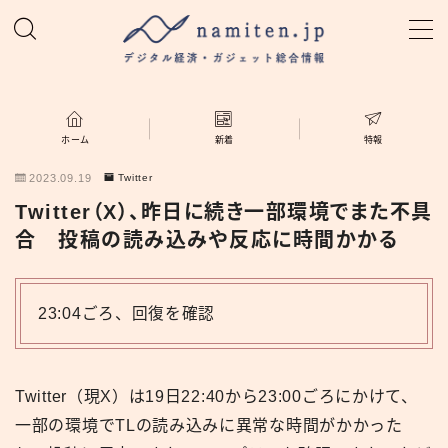
MENU
ホーム
ホーム
新着
特報
2023.09.19
Twitter
特集
Twitter（X）、昨日に続き一部環境でまた不具
合 投稿の読み込みや反応に時間かかる
新着
namiten.jp
23:04ごろ、回復を確認
Twitter（現X）は19日22:40から23:00ごろにかけて、
一部の環境でTLの読み込みに異常な時間がかかった