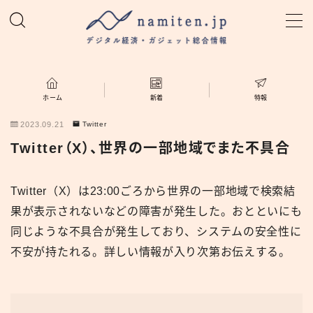
MENU
ホーム
ホーム
新着
特報
2023.09.21
Twitter
特集
Twitter（X）、世界の一部地域でまた不具合
新着
Twitter（X）は23:00ごろから世界の一部地域で検索結
果が表示されないなどの障害が発生した。おとといにも
namiten.jp
同じような不具合が発生しており、システムの安全性に
不安が持たれる。詳しい情報が入り次第お伝えする。