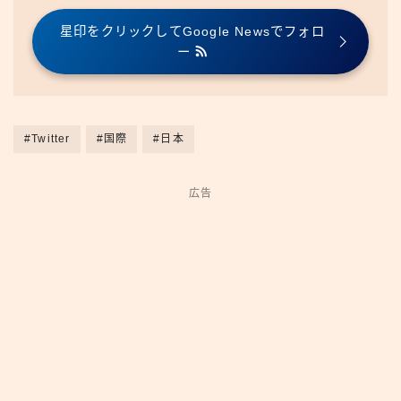
星印をクリックしてGoogle Newsでフォロ
ー
#Twitter
#国際
#日本
広告