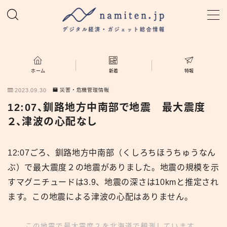
MENU
ホーム
ホーム
新着
特報
2023.09.30
災害・危機管理情報
特集
12:07、釧路地方中南部で地震 最大震度
２、津波の心配なし
新着
12:07ごろ、釧路地方中南部（くしろちほうちゅうなん
namiten.jp
ぶ）で最大震度２の地震がありました。地震の規模を示
すマグニチュードは3.9、地震の深さは10kmと推定され
ます。この地震による津波の心配はありません。
この地震で最大震度２を北海道で観測しています。