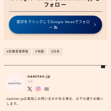
フォロー
星印をクリックしてGoogle Newsでフォロ
ー
#危機管理情報
#地震
#日本
namiten.jp
広報
namiten.jp広報班にお問い合せがある場合、以下の通りお願い
します。