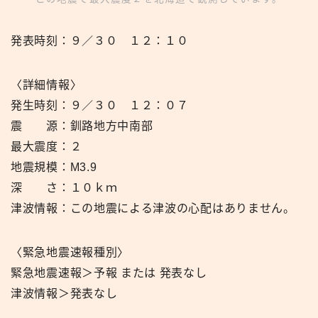
発表時刻：９／３０ １２：１０
〈詳細情報〉
発生時刻：９／３０ １２：０７
震 源：釧路地方中南部
最大震度：２
地震規模：M3.9
深 さ：１０ｋｍ
津波情報：この地震による津波の心配はありません。
〈緊急地震速報種別〉
緊急地震速報＞予報 または 発表なし
津波情報＞発表なし