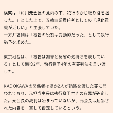
検察は「角川元会長の意向の下、犯行のかじ取り役を担
った。」とした上で、五輪事業責任者としての「規範意
識が乏しい」と主張していた。
一方弁護側は「被告の役割は受動的だった」として執行
猶予を求めた。
東京地裁は、「被告は謝罪と反省の気持ちを表してい
る」として懲役2年、執行猶予4年の有罪判決を言い渡
した。
KADOKAWAの関係者はほか2人が賄賂を渡した罪に問
われており、元担当室長は執行猶予付きの有罪が確定し
た。元会長の裁判は始まっていないが、元会長は起訴さ
れた内容を一貫して否定しているという。