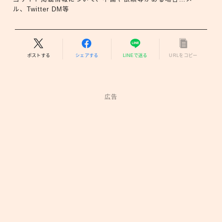
ル、Twitter DM等
ポストする
シェアする
LINEで送る
URLをコピー
広告