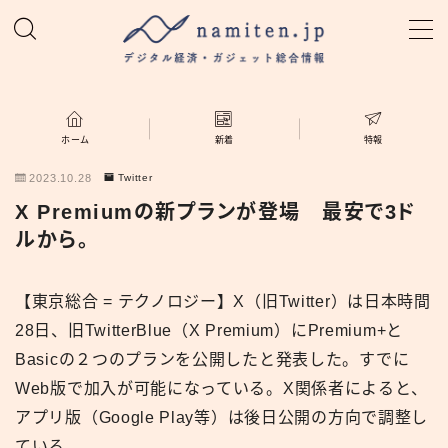
MENU
ホーム
ホーム
新着
特報
2023.10.28
Twitter
特集
X Premiumの新プランが登場 最安で3ド
ルから。
新着
【東京総合 = テクノロジー】X（旧Twitter）は日本時間
namiten.jp
28日、旧TwitterBlue（X Premium）にPremium+と
Basicの２つのプランを公開したと発表した。すでに
Web版で加入が可能になっている。X関係者によると、
アプリ版（Google Play等）は後日公開の方向で調整し
ている。