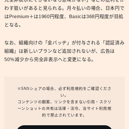
わす狙いがあると見られる。月々払いの場合、日本円で
はPremium＋は1960円程度、Basicは368円程度が目処
となる。
なお、組織向けの「金バッヂ」が付与される「認証済み
組織」は新しいプランなど追加されないが、広告は
50％減少から完全非表示へと変更になる。
※SNSシェアの場合、必ず利用規約をご確認くださ
い。
コンテンツの翻案、リンクを含まない引用・スクリ
ーンショットの共有は法律・法令、当サイト利用規
約で禁止されています。